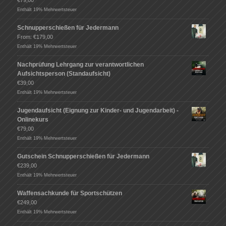
€
79,00
Enthält 19% Mehrwertsteuer
Schnupperschießen für Jedermann
From:
€
179,00
Enthält 19% Mehrwertsteuer
Nachprüfung Lehrgang zur verantwortlichen
Aufsichtsperson (Standaufsicht)
€
39,00
Enthält 19% Mehrwertsteuer
Jugendaufsicht (Eignung zur Kinder- und Jugendarbeit) -
Onlinekurs
€
79,00
Enthält 19% Mehrwertsteuer
Gutschein Schnupperschießen für Jedermann
€
239,00
Enthält 19% Mehrwertsteuer
Waffensachkunde für Sportschützen
€
249,00
Enthält 19% Mehrwertsteuer