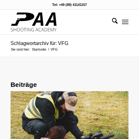
Tel: +49 (89) 41141157
Schlagwortarchiv für: VFG
Sie sind hier:
Startseite
/
VFG
Beiträge