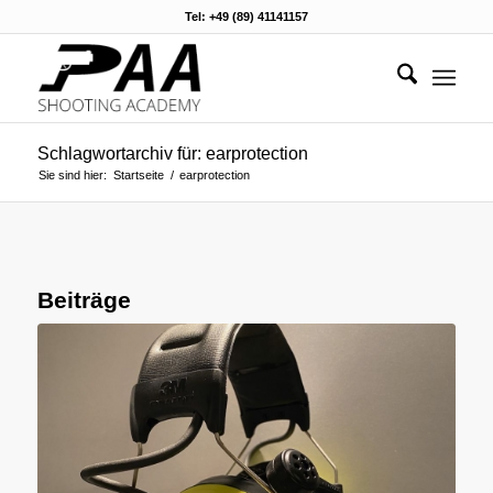
Tel: +49 (89) 41141157
Schlagwortarchiv für: earprotection
Sie sind hier:
Startseite
/
earprotection
Beiträge