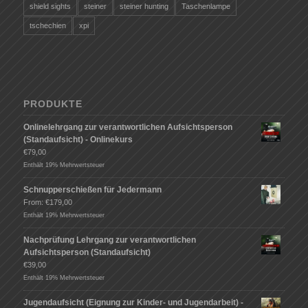
shield sights
steiner
steiner hunting
Taschenlampe
tschechien
xpi
PRODUKTE
Onlinelehrgang zur verantwortlichen Aufsichtsperson
(Standaufsicht) - Onlinekurs
€
79,00
Enthält 19% Mehrwertsteuer
Schnupperschießen für Jedermann
From:
€
179,00
Enthält 19% Mehrwertsteuer
Nachprüfung Lehrgang zur verantwortlichen
Aufsichtsperson (Standaufsicht)
€
39,00
Enthält 19% Mehrwertsteuer
Jugendaufsicht (Eignung zur Kinder- und Jugendarbeit) -