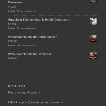
Onlinekurs
€
79,00
Enthält 19% Mehrwertsteuer
Gutschein Schnupperschießen für Jedermann
€
239,00
Enthält 19% Mehrwertsteuer
Waffensachkunde für Sportschützen
€
249,00
Enthält 19% Mehrwertsteuer
Waffensachkunde für Bewacher
€
399,00
KONTAKT
Paa Shooting Academy
E-Mail: support@paa-shooting.academy