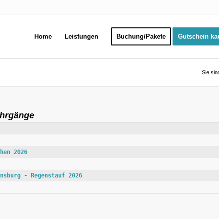
Home
Leistungen
Buchung/Pakete
Gutschein ka
Sie sin
ehrgänge
hen 2026
nsburg - Regenstauf 2026