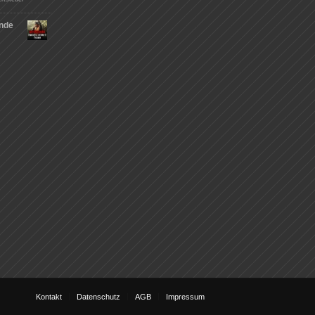
nde
Kontakt
Datenschutz
AGB
Impressum