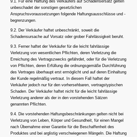
9.1. Für eine Haftung des Verkäufers auf Schadensersatz gelten
unbeschadet der sonstigen gesetzlichen
Anspruchsvoraussetzungen folgende Haftungsausschlüsse und -
begrenzungen.
9.2. Der Verkäufer haftet unbeschränkt, soweit die
Schadensursache auf Vorsatz oder grober Fahrlässigkeit beruht.
9.3. Ferner haftet der Verkäufer für die leicht fahrlässige
Verletzung von wesentlichen Pflichten, deren Verletzung die
Erreichung des Vertragszwecks gefährdet, oder für die Verletzung
von Pflichten, deren Erfüllung die ordnungsgemäße Durchführung
des Vertrages überhaupt erst ermöglicht und auf deren Einhaltung
der Kunde regelmäßig vertraut. In diesem Fall haftet der
Verkäufer jedoch nur für den vorhersehbaren, vertragstypischen
Schaden. Der Verkäufer haftet nicht für die leicht fahrlässige
Verletzung anderer als der in den vorstehenden Sätzen
genannten Pflichten.
9.4. Die vorstehenden Haftungsbeschränkungen gelten nicht bei
Verletzung von Leben, Körper und Gesundheit, für einen Mangel
nach Übernahme einer Garantie für die Beschaffenheit des
Produktes und bei arglistig verschwiegenen Mängeln. Die Haftung