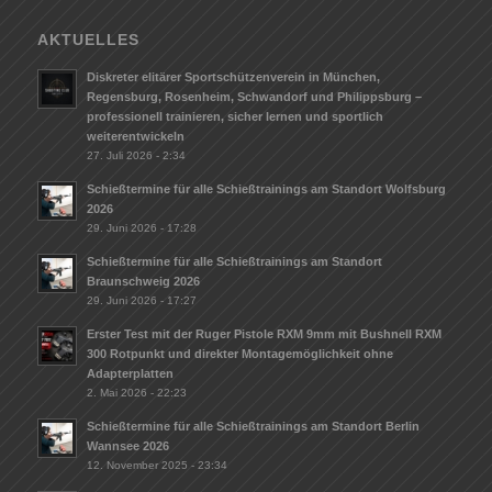
AKTUELLES
Diskreter elitärer Sportschützenverein in München,
Regensburg, Rosenheim, Schwandorf und Philippsburg –
professionell trainieren, sicher lernen und sportlich
weiterentwickeln
27. Juli 2026 - 2:34
Schießtermine für alle Schießtrainings am Standort Wolfsburg
2026
29. Juni 2026 - 17:28
Schießtermine für alle Schießtrainings am Standort
Braunschweig 2026
29. Juni 2026 - 17:27
Erster Test mit der Ruger Pistole RXM 9mm mit Bushnell RXM
300 Rotpunkt und direkter Montagemöglichkeit ohne
Adapterplatten
2. Mai 2026 - 22:23
Schießtermine für alle Schießtrainings am Standort Berlin
Wannsee 2026
12. November 2025 - 23:34