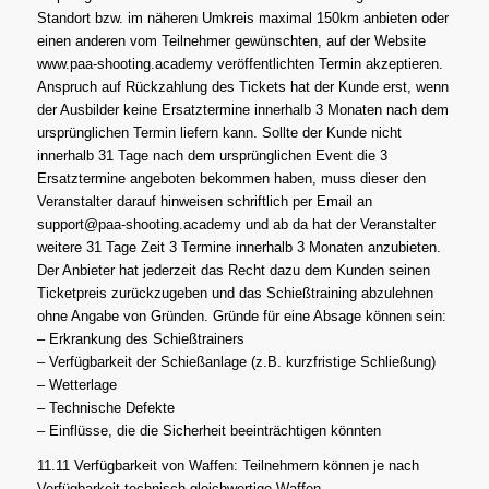
Standort bzw. im näheren Umkreis maximal 150km anbieten oder
einen anderen vom Teilnehmer gewünschten, auf der Website
www.paa-shooting.academy veröffentlichten Termin akzeptieren.
Anspruch auf Rückzahlung des Tickets hat der Kunde erst, wenn
der Ausbilder keine Ersatztermine innerhalb 3 Monaten nach dem
ursprünglichen Termin liefern kann. Sollte der Kunde nicht
innerhalb 31 Tage nach dem ursprünglichen Event die 3
Ersatztermine angeboten bekommen haben, muss dieser den
Veranstalter darauf hinweisen schriftlich per Email an
support@paa-shooting.academy und ab da hat der Veranstalter
weitere 31 Tage Zeit 3 Termine innerhalb 3 Monaten anzubieten.
Der Anbieter hat jederzeit das Recht dazu dem Kunden seinen
Ticketpreis zurückzugeben und das Schießtraining abzulehnen
ohne Angabe von Gründen. Gründe für eine Absage können sein:
– Erkrankung des Schießtrainers
– Verfügbarkeit der Schießanlage (z.B. kurzfristige Schließung)
– Wetterlage
– Technische Defekte
– Einflüsse, die die Sicherheit beeinträchtigen könnten
11.11 Verfügbarkeit von Waffen: Teilnehmern können je nach
Verfügbarkeit technisch gleichwertige Waffen