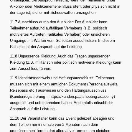
Unfähigkeit: Der Anspruch erlischt, wenn der Teilnehmer unter
Alkohol- oder Medikamenteneinfluss steht oder physisch nicht in
der Lage ist, sicher mit Schusswaffen umzugehen.
11.7 Ausschluss durch den Ausbilder: Der Ausbilder kann
Teilnehmer aufgrund auffälligen Verhaltens (z.B. politisch
motiviertes Auftreten, radikales Verhalten) oder unsicheren
Umgangs mit Waffen vom Schießen ausschließen. In diesem
Fall erlischt der Anspruch auf die Leistung.
11.8 Unpassende Kleidung: Auch das Tragen unpassender
Kleidung (z.B. militärisch oder politisch motivierte Kleidung) kann
zum Ausschluss führen.
11.9 Identitätsnachweis und Haftungsausschluss: Teilnehmer
müssen sich mit einem amtlichen Dokument (Personalausweis,
Reisepass etc.) ausweisen und den Haftungsausschluss
(Kundenregistrierung – https://kunden.paa-shooting.academy)
ausgefüllt und unterschrieben haben. Andernfalls erlischt der
Anspruch auf die Leistung.
11.10 Der Veranstalter kann das Event jederzeit absagen und
dem Teilnehmer innerhalb von 3 Monaten nach dem
ursprünglichen Termin drei alternative Termine am gleichen