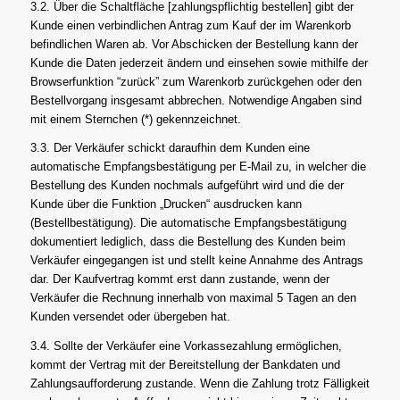
3.2. Über die Schaltfläche [zahlungspflichtig bestellen] gibt der
Kunde einen verbindlichen Antrag zum Kauf der im Warenkorb
befindlichen Waren ab. Vor Abschicken der Bestellung kann der
Kunde die Daten jederzeit ändern und einsehen sowie mithilfe der
Browserfunktion “zurück” zum Warenkorb zurückgehen oder den
Bestellvorgang insgesamt abbrechen. Notwendige Angaben sind
mit einem Sternchen (*) gekennzeichnet.
3.3. Der Verkäufer schickt daraufhin dem Kunden eine
automatische Empfangsbestätigung per E-Mail zu, in welcher die
Bestellung des Kunden nochmals aufgeführt wird und die der
Kunde über die Funktion „Drucken“ ausdrucken kann
(Bestellbestätigung). Die automatische Empfangsbestätigung
dokumentiert lediglich, dass die Bestellung des Kunden beim
Verkäufer eingegangen ist und stellt keine Annahme des Antrags
dar. Der Kaufvertrag kommt erst dann zustande, wenn der
Verkäufer die Rechnung innerhalb von maximal 5 Tagen an den
Kunden versendet oder übergeben hat.
3.4. Sollte der Verkäufer eine Vorkassezahlung ermöglichen,
kommt der Vertrag mit der Bereitstellung der Bankdaten und
Zahlungsaufforderung zustande. Wenn die Zahlung trotz Fälligkeit