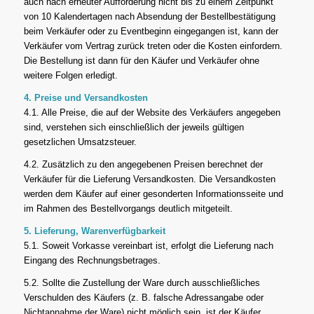
auch nach erneuter Aufforderung nicht bis zu einem Zeitpunkt
von 10 Kalendertagen nach Absendung der Bestellbestätigung
beim Verkäufer oder zu Eventbeginn eingegangen ist, kann der
Verkäufer vom Vertrag zurück treten oder die Kosten einfordern.
Die Bestellung ist dann für den Käufer und Verkäufer ohne
weitere Folgen erledigt.
4. Preise und Versandkosten
4.1. Alle Preise, die auf der Website des Verkäufers angegeben
sind, verstehen sich einschließlich der jeweils gültigen
gesetzlichen Umsatzsteuer.
4.2. Zusätzlich zu den angegebenen Preisen berechnet der
Verkäufer für die Lieferung Versandkosten. Die Versandkosten
werden dem Käufer auf einer gesonderten Informationsseite und
im Rahmen des Bestellvorgangs deutlich mitgeteilt.
5. Lieferung, Warenverfügbarkeit
5.1. Soweit Vorkasse vereinbart ist, erfolgt die Lieferung nach
Eingang des Rechnungsbetrages.
5.2. Sollte die Zustellung der Ware durch ausschließliches
Verschulden des Käufers (z. B. falsche Adressangabe oder
Nichtannahme der Ware) nicht möglich sein, ist der Käufer