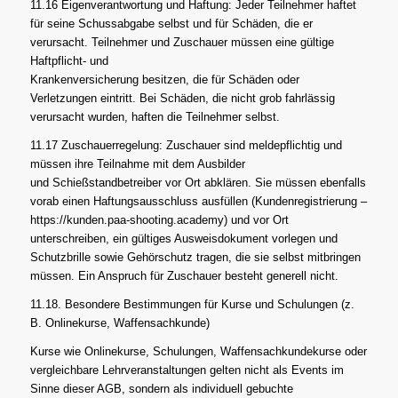
11.16 Eigenverantwortung und Haftung: Jeder Teilnehmer haftet
für seine Schussabgabe selbst und für Schäden, die er
verursacht. Teilnehmer und Zuschauer müssen eine gültige
Haftpflicht- und
Krankenversicherung besitzen, die für Schäden oder
Verletzungen eintritt. Bei Schäden, die nicht grob fahrlässig
verursacht wurden, haften die Teilnehmer selbst.
11.17 Zuschauerregelung: Zuschauer sind meldepflichtig und
müssen ihre Teilnahme mit dem Ausbilder
und Schießstandbetreiber vor Ort abklären. Sie müssen ebenfalls
vorab einen Haftungsausschluss ausfüllen (Kundenregistrierung –
https://kunden.paa-shooting.academy) und vor Ort
unterschreiben, ein gültiges Ausweisdokument vorlegen und
Schutzbrille sowie Gehörschutz tragen, die sie selbst mitbringen
müssen. Ein Anspruch für Zuschauer besteht generell nicht.
11.18. Besondere Bestimmungen für Kurse und Schulungen (z.
B. Onlinekurse, Waffensachkunde)
Kurse wie Onlinekurse, Schulungen, Waffensachkundekurse oder
vergleichbare Lehrveranstaltungen gelten nicht als Events im
Sinne dieser AGB, sondern als individuell gebuchte