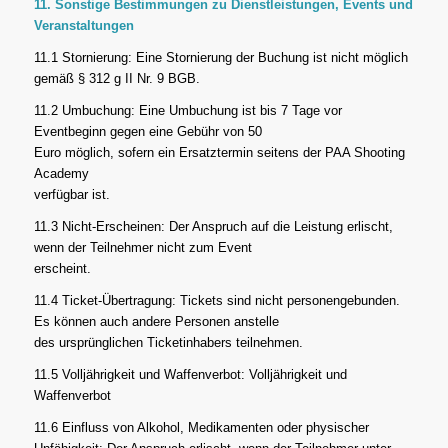
11. Sonstige Bestimmungen zu Dienstleistungen, Events und
Veranstaltungen
11.1 Stornierung: Eine Stornierung der Buchung ist nicht möglich
gemäß § 312 g II Nr. 9 BGB.
11.2 Umbuchung: Eine Umbuchung ist bis 7 Tage vor
Eventbeginn gegen eine Gebühr von 50
Euro möglich, sofern ein Ersatztermin seitens der PAA Shooting
Academy
verfügbar ist.
11.3 Nicht-Erscheinen: Der Anspruch auf die Leistung erlischt,
wenn der Teilnehmer nicht zum Event
erscheint.
11.4 Ticket-Übertragung: Tickets sind nicht personengebunden.
Es können auch andere Personen anstelle
des ursprünglichen Ticketinhabers teilnehmen.
11.5 Volljährigkeit und Waffenverbot: Volljährigkeit und
Waffenverbot
11.6 Einfluss von Alkohol, Medikamenten oder physischer