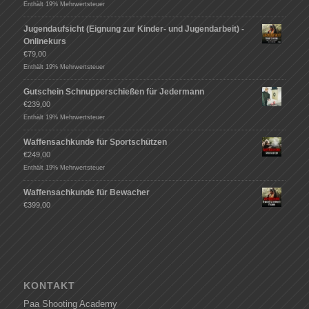
Enthält 19% Mehrwertsteuer
Jugendaufsicht (Eignung zur Kinder- und Jugendarbeit) -
Onlinekurs
€
79,00
Enthält 19% Mehrwertsteuer
Gutschein Schnupperschießen für Jedermann
€
239,00
Enthält 19% Mehrwertsteuer
Waffensachkunde für Sportschützen
€
249,00
Enthält 19% Mehrwertsteuer
Waffensachkunde für Bewacher
€
399,00
KONTAKT
Paa Shooting Academy