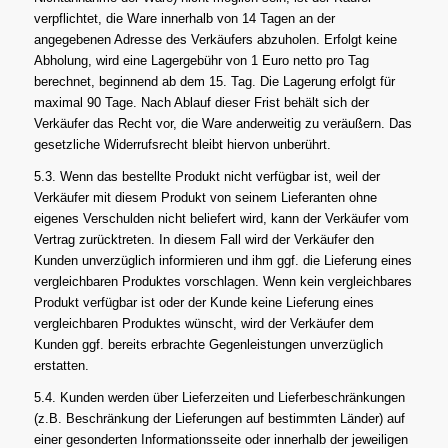
verpflichtet, die Ware innerhalb von 14 Tagen an der
angegebenen Adresse des Verkäufers abzuholen. Erfolgt keine
Abholung, wird eine Lagergebühr von 1 Euro netto pro Tag
berechnet, beginnend ab dem 15. Tag. Die Lagerung erfolgt für
maximal 90 Tage. Nach Ablauf dieser Frist behält sich der
Verkäufer das Recht vor, die Ware anderweitig zu veräußern. Das
gesetzliche Widerrufsrecht bleibt hiervon unberührt.
5.3. Wenn das bestellte Produkt nicht verfügbar ist, weil der
Verkäufer mit diesem Produkt von seinem Lieferanten ohne
eigenes Verschulden nicht beliefert wird, kann der Verkäufer vom
Vertrag zurücktreten. In diesem Fall wird der Verkäufer den
Kunden unverzüglich informieren und ihm ggf. die Lieferung eines
vergleichbaren Produktes vorschlagen. Wenn kein vergleichbares
Produkt verfügbar ist oder der Kunde keine Lieferung eines
vergleichbaren Produktes wünscht, wird der Verkäufer dem
Kunden ggf. bereits erbrachte Gegenleistungen unverzüglich
erstatten.
5.4. Kunden werden über Lieferzeiten und Lieferbeschränkungen
(z.B. Beschränkung der Lieferungen auf bestimmten Länder) auf
einer gesonderten Informationsseite oder innerhalb der jeweiligen