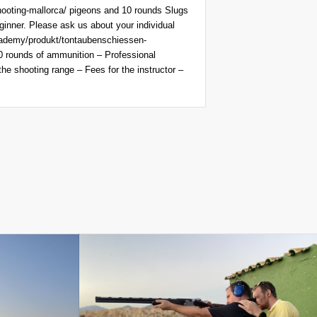
ooting-mallorca/ pigeons and 10 rounds Slugs
inner. Please ask us about your individual
cademy/produkt/tontaubenschiessen-
0 rounds of ammunition – Professional
the shooting range – Fees for the instructor –