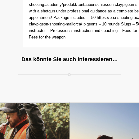
shooting.academy/produkt/tontaubenschiessen-claypigeon-sh
with a shotgun under professional guidance as a complete beg
appointment! Package includes: – 50 https://paa-shooting.a
claypigeon-shooting-mallorca/ pigeons – 10 rounds Slugs – 5
instructor – Professional instruction and coaching – Fees for 
Fees for the weapon
Das könnte Sie auch interessieren…