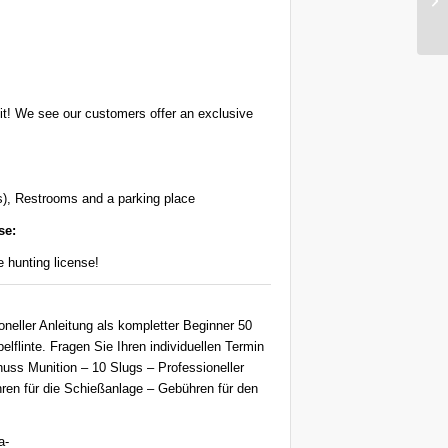
it! We see our customers offer an exclusive
s), Restrooms and a parking place
se:
 hunting license!
eller Anleitung als kompletter Beginner 50
flinte. Fragen Sie Ihren individuellen Termin
huss Munition – 10 Slugs – Professioneller
ren für die Schießanlage – Gebühren für den
a-