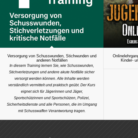
Versorgung von Schusswunden, Stichwunden und
Onlinelehrgan
anderen Notfällen
Kinder- u
In diesem Training lernen Sie, wie Schusswunden,
Stichverletzungen und andere akute Notfälle sicher
versorgt werden können. Alle Inhalte werden
verständlich vermittelt und praktisch geübt. Der Kurs
eignet sich für Jägerinnen und Jäger,
Sportschützinnen und Sportschützen, Polizei,
Sicherheitsdienste und alle Personen, die im Umgang
mit Schusswaffen Verantwortung tragen.