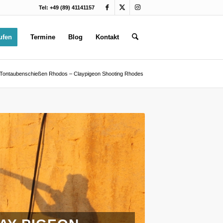
Tel: +49 (89) 41141157
ufen
Termine
Blog
Kontakt
Tontaubenschießen Rhodos – Claypigeon Shooting Rhodes