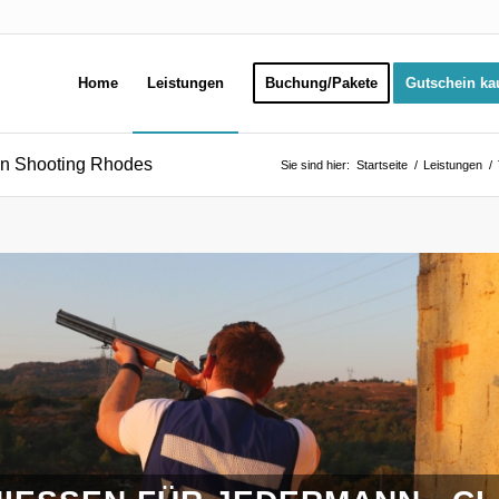
Home
Leistungen
Buchung/Pakete
Gutschein ka
n Shooting Rhodes
Sie sind hier:
Startseite
/
Leistungen
/