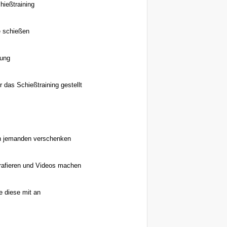
hießtraining
e schießen
dung
das Schießtraining gestellt
an jemanden verschenken
grafieren und Videos machen
e diese mit an