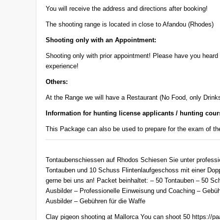
You will receive the address and directions after booking!
The shooting range is located in close to Afandou (Rhodes)
Shooting only with an Appointment:
Shooting only with prior appointment! Please have you heard 
experience!
Others:
At the Range we will have a Restaurant (No Food, only Drink
Information for hunting license applicants / hunting cour
This Package can also be used to prepare for the exam of the
Tontaubenschiessen auf Rhodos Schiesen Sie unter profession
Tontauben und 10 Schuss Flintenlaufgeschoss mit einer Doppel
gerne bei uns an! Packet beinhaltet: – 50 Tontauben – 50 Sc
Ausbilder – Professionelle Einweisung und Coaching – Gebüh
Ausbilder – Gebühren für die Waffe
Clay pigeon shooting at Mallorca You can shoot 50 https://pa