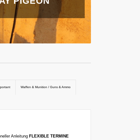
Y PIGEON S
mportant
Waffen & Munition / Guns & Ammo
neller Anleitung
FLEXIBLE TERMINE