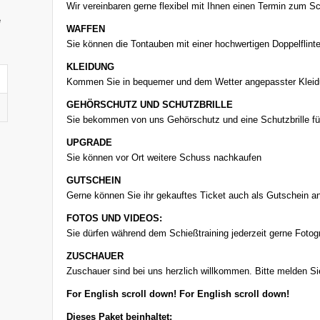
Wir vereinbaren gerne flexibel mit Ihnen einen Termin zum Sc
e
WAFFEN
Sie können die Tontauben mit einer hochwertigen Doppelflint
KLEIDUNG
Kommen Sie in bequemer und dem Wetter angepasster Klei
GEHÖRSCHUTZ UND SCHUTZBRILLE
Sie bekommen von uns Gehörschutz und eine Schutzbrille für 
UPGRADE
Sie können vor Ort weitere Schuss nachkaufen
GUTSCHEIN
Gerne können Sie ihr gekauftes Ticket auch als Gutschein 
FOTOS UND VIDEOS:
Sie dürfen während dem Schießtraining jederzeit gerne Foto
ZUSCHAUER
Zuschauer sind bei uns herzlich willkommen. Bitte melden Si
For English scroll down! For English scroll down!
Dieses Paket beinhaltet: