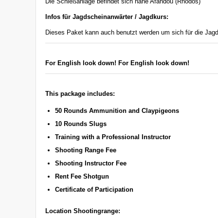
Die Schießanlage befindet sich nähe Afandou (Rhodos)
Infos für Jagdscheinanwärter / Jagdkurs:
Dieses Paket kann auch benutzt werden um sich für die Jagd
For English look down! For English look down!
This package includes:
50 Rounds Ammunition and Claypigeons
10 Rounds Slugs
Training with a Professional Instructor
Shooting Range Fee
Shooting Instructor Fee
Rent Fee Shotgun
Certificate of Participation
Location Shootingrange: