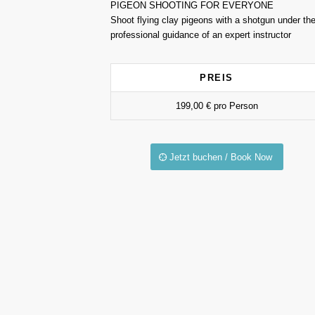
PIGEON SHOOTING FOR EVERYONE
Shoot flying clay pigeons with a shotgun under th
professional guidance of an expert instructor
PREIS
199,00 € pro Person
Jetzt buchen / Book Now