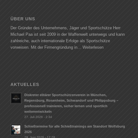
ÜBER UNS
Der Gründer des Unternehmens, Jäger und Sportschütze Herr
Michael Paa ist seit 2009 in der Waffenwelt unterwegs und kann
zahlreiche, auch internationale Erfolge als Sportschütze
vorweisen. Mit der Firmengründung in…
Weiterlesen
AKTUELLES
Diskreter elitärer Sportschützenverein in München,
Regensburg, Rosenheim, Schwandorf und Philippsburg –
professionell trainieren, sicher lernen und sportlich
weiterentwickeln
27. Juli 2026 - 2:34
Schießtermine für alle Schießtrainings am Standort Wolfsburg
2026
29. Juni 2026 - 17:28