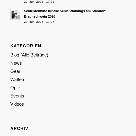
29. Juni 2026 - 17:28
Schießtermine für alle Schießtrainings am Standort
Braunschweig 2026
29. Juni 2026 - 17:27
KATEGORIEN
Blog (Alle Beiträge)
News
Gear
Waffen
Optik
Events
Videos
ARCHIV