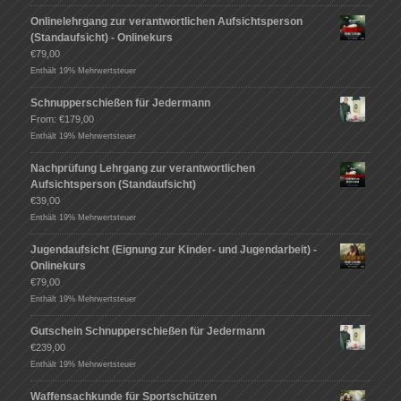
Onlinelehrgang zur verantwortlichen Aufsichtsperson
(Standaufsicht) - Onlinekurs
€
79,00
Enthält 19% Mehrwertsteuer
Schnupperschießen für Jedermann
From:
€
179,00
Enthält 19% Mehrwertsteuer
Nachprüfung Lehrgang zur verantwortlichen
Aufsichtsperson (Standaufsicht)
€
39,00
Enthält 19% Mehrwertsteuer
Jugendaufsicht (Eignung zur Kinder- und Jugendarbeit) -
Onlinekurs
€
79,00
Enthält 19% Mehrwertsteuer
Gutschein Schnupperschießen für Jedermann
€
239,00
Enthält 19% Mehrwertsteuer
Waffensachkunde für Sportschützen