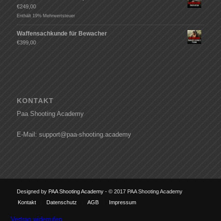
€
249,00
Enthält 19% Mehrwertsteuer
Waffensachkunde für Bewacher
€
399,00
KONTAKT
Paa Shooting Academy
E-Mail: support@paa-shooting.academy
Designed by
PAA Shooting Academy
- © 2017 PAA Shooting Academy
Kontakt
Datenschutz
AGB
Impressum
Vertrag widerrufen