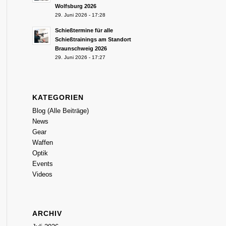
Wolfsburg 2026
29. Juni 2026 - 17:28
Schießtermine für alle
Schießtrainings am Standort
Braunschweig 2026
29. Juni 2026 - 17:27
KATEGORIEN
Blog (Alle Beiträge)
News
Gear
Waffen
Optik
Events
Videos
ARCHIV