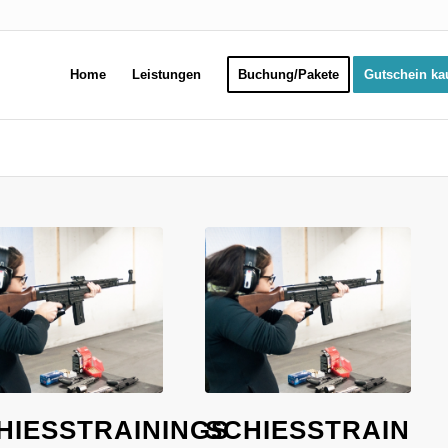
Home
Leistungen
Buchung/Pakete
Gutschein ka
HIESSTRAININGS A
SCHIESSTRAININGS