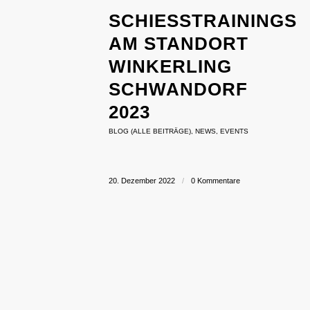
SCHIESSTRAININGS A
M STANDORT W
INKERLING S
CHWANDORF 2
023
BLOG (ALLE BEITRÄGE)
,
NEWS
,
EVENTS
20. Dezember 2022
/
0 Kommentare