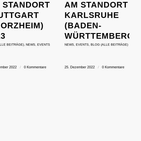
STANDORT S
M STANDORT K
TTGART (
ARLSRUHE (
ORZHEIM) 2
BADEN-W
3
ÜRTTEMBERG)
LLE BEITRÄGE)
,
NEWS
,
EVENTS
NEWS
,
EVENTS
,
BLOG (ALLE BEITRÄGE)
ember 2022
/
0 Kommentare
25. Dezember 2022
/
0 Kommentare