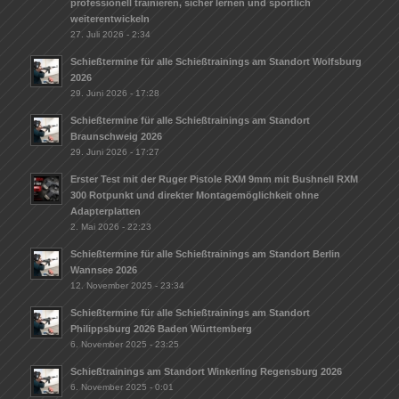
professionell trainieren, sicher lernen und sportlich
weiterentwickeln
27. Juli 2026 - 2:34
Schießtermine für alle Schießtrainings am Standort Wolfsburg
2026
29. Juni 2026 - 17:28
Schießtermine für alle Schießtrainings am Standort
Braunschweig 2026
29. Juni 2026 - 17:27
Erster Test mit der Ruger Pistole RXM 9mm mit Bushnell RXM
300 Rotpunkt und direkter Montagemöglichkeit ohne
Adapterplatten
2. Mai 2026 - 22:23
Schießtermine für alle Schießtrainings am Standort Berlin
Wannsee 2026
12. November 2025 - 23:34
Schießtermine für alle Schießtrainings am Standort
Philippsburg 2026 Baden Württemberg
6. November 2025 - 23:25
Schießtrainings am Standort Winkerling Regensburg 2026
6. November 2025 - 0:01