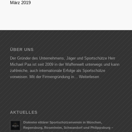
März 2019
ÜBER UNS
Der Gründer des Unternehmens, Jäger und Sportschütze Herr
Michael Paa ist seit 2009 in der Waffenwelt unterwegs und kann
zahlreiche, auch internationale Erfolge als Sportschütze
vorweisen. Mit der Firmengründung in…
Weiterlesen
AKTUELLES
Diskreter elitärer Sportschützenverein in München,
Regensburg, Rosenheim, Schwandorf und Philippsburg –