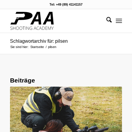
Tel: +49 (89) 41141157
Schlagwortarchiv für: pilsen
Sie sind hier:
Startseite
/
pilsen
Beiträge