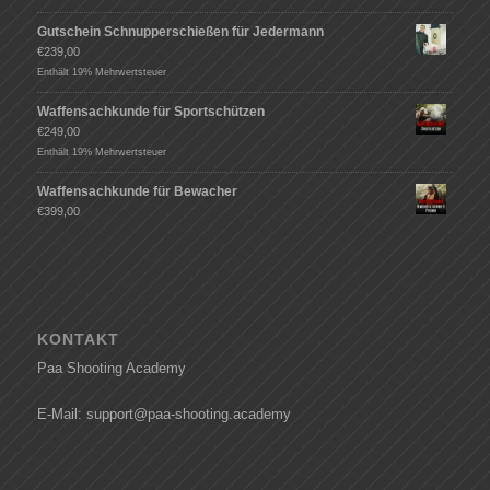
Gutschein Schnupperschießen für Jedermann
€
239,00
Enthält 19% Mehrwertsteuer
Waffensachkunde für Sportschützen
€
249,00
Enthält 19% Mehrwertsteuer
Waffensachkunde für Bewacher
€
399,00
KONTAKT
Paa Shooting Academy
E-Mail: support@paa-shooting.academy