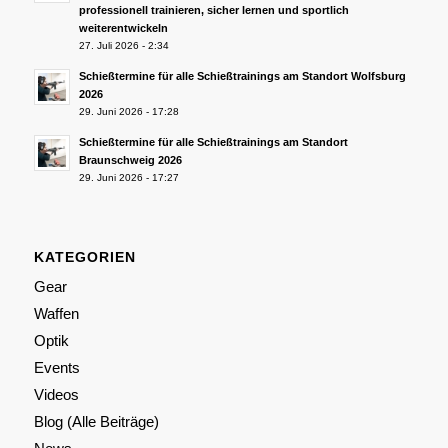
professionell trainieren, sicher lernen und sportlich
weiterentwickeln
27. Juli 2026 - 2:34
Schießtermine für alle Schießtrainings am Standort Wolfsburg
2026
29. Juni 2026 - 17:28
Schießtermine für alle Schießtrainings am Standort
Braunschweig 2026
29. Juni 2026 - 17:27
KATEGORIEN
Gear
Waffen
Optik
Events
Videos
Blog (Alle Beiträge)