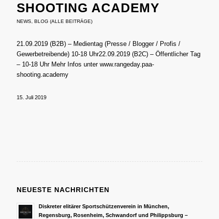
SHOOTING ACADEMY
NEWS
,
BLOG (ALLE BEITRÄGE)
21.09.2019 (B2B) – Medientag (Presse / Blogger / Profis /
Gewerbetreibende) 10-18 Uhr22.09.2019 (B2C) – Öffentlicher Tag
– 10-18 Uhr Mehr Infos unter www.rangeday.paa-
shooting.academy
15. Juli 2019
NEUESTE NACHRICHTEN
Diskreter elitärer Sportschützenverein in München,
Regensburg, Rosenheim, Schwandorf und Philippsburg –