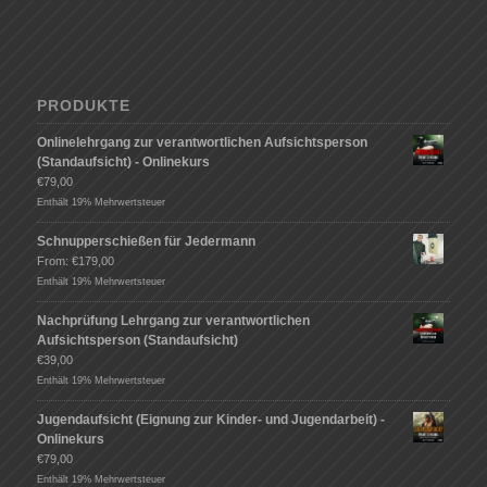
PRODUKTE
Onlinelehrgang zur verantwortlichen Aufsichtsperson
(Standaufsicht) - Onlinekurs
€
79,00
Enthält 19% Mehrwertsteuer
Schnupperschießen für Jedermann
From:
€
179,00
Enthält 19% Mehrwertsteuer
Nachprüfung Lehrgang zur verantwortlichen
Aufsichtsperson (Standaufsicht)
€
39,00
Enthält 19% Mehrwertsteuer
Jugendaufsicht (Eignung zur Kinder- und Jugendarbeit) -
Onlinekurs
€
79,00
Enthält 19% Mehrwertsteuer