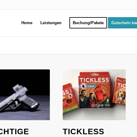
Home
Leistungen
Buchung/Pakete
Gutschein ka
CHTIGE
TICKLESS