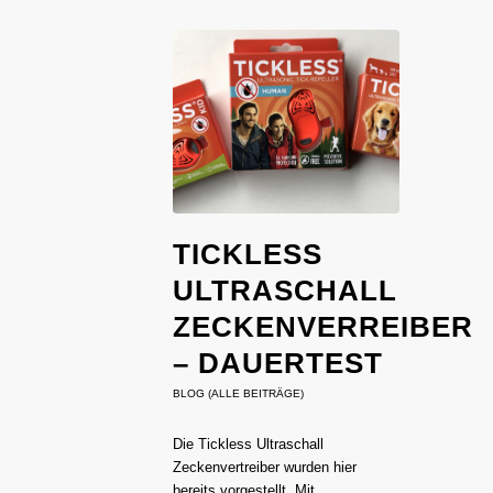
TICKLESS
ULTRASCHALL
ZECKENVERREIBER
– DAUERTEST
BLOG (ALLE BEITRÄGE)
Die Tickless Ultraschall
Zeckenvertreiber wurden hier
bereits vorgestellt. Mit