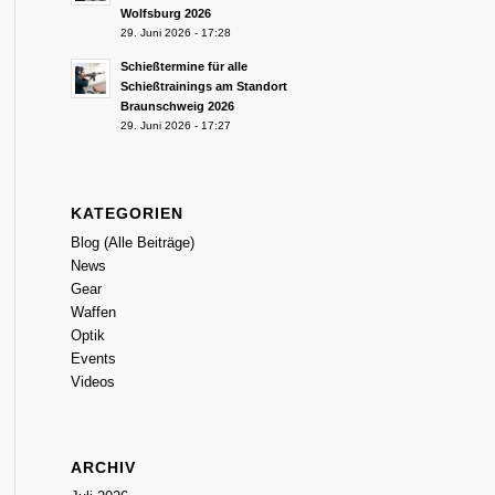
Wolfsburg 2026
29. Juni 2026 - 17:28
Schießtermine für alle
Schießtrainings am Standort
Braunschweig 2026
29. Juni 2026 - 17:27
KATEGORIEN
Blog (Alle Beiträge)
News
Gear
Waffen
Optik
Events
Videos
ARCHIV