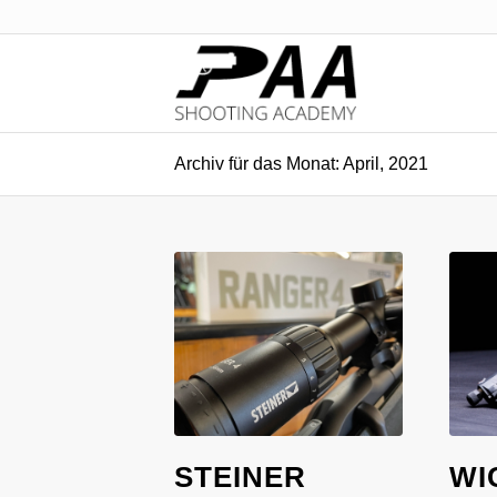
Archiv für das Monat: April, 2021
STEINER
WI