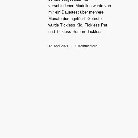
verschiedenen Modellen wurde von
mir ein Dauertest über mehrere
Monate durchgeführt. Getestet
wurde Tickless Kid, Tickless Pet
und Tickless Human. Tickless…
12. April 2021
/
0 Kommentare