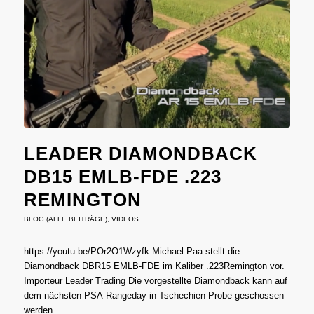
LEADER DIAMONDBACK
DB15 EMLB-FDE .223
REMINGTON
BLOG (ALLE BEITRÄGE)
,
VIDEOS
https://youtu.be/POr2O1Wzyfk Michael Paa stellt die
Diamondback DBR15 EMLB-FDE im Kaliber .223Remington vor.
Importeur Leader Trading Die vorgestellte Diamondback kann auf
dem nächsten PSA-Rangeday in Tschechien Probe geschossen
werden.…