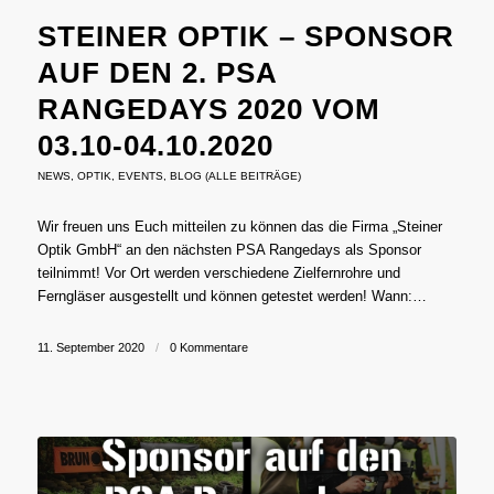
STEINER OPTIK – SPONSOR
AUF DEN 2. PSA
RANGEDAYS 2020 VOM
03.10-04.10.2020
NEWS
,
OPTIK
,
EVENTS
,
BLOG (ALLE BEITRÄGE)
Wir freuen uns Euch mitteilen zu können das die Firma „Steiner
Optik GmbH“ an den nächsten PSA Rangedays als Sponsor
teilnimmt! Vor Ort werden verschiedene Zielfernrohre und
Ferngläser ausgestellt und können getestet werden! Wann:…
11. September 2020
/
0 Kommentare