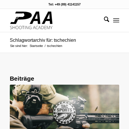
Tel: +49 (89) 41141157
Schlagwortarchiv für: tschechien
Sie sind hier:
Startseite
/
tschechien
Beiträge