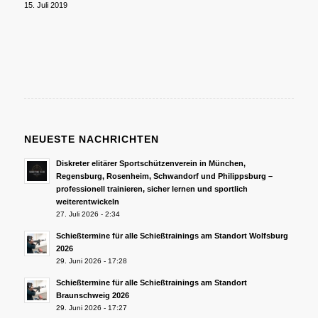
15. Juli 2019
NEUESTE NACHRICHTEN
Diskreter elitärer Sportschützenverein in München,
Regensburg, Rosenheim, Schwandorf und Philippsburg –
professionell trainieren, sicher lernen und sportlich
weiterentwickeln
27. Juli 2026 - 2:34
Schießtermine für alle Schießtrainings am Standort Wolfsburg
2026
29. Juni 2026 - 17:28
Schießtermine für alle Schießtrainings am Standort
Braunschweig 2026
29. Juni 2026 - 17:27