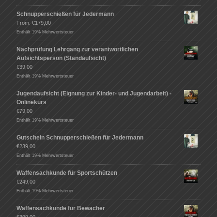
Schnupperschießen für Jedermann
From:
€
179,00
Enthält 19% Mehrwertsteuer
Nachprüfung Lehrgang zur verantwortlichen
Aufsichtsperson (Standaufsicht)
€
39,00
Enthält 19% Mehrwertsteuer
Jugendaufsicht (Eignung zur Kinder- und Jugendarbeit) -
Onlinekurs
€
79,00
Enthält 19% Mehrwertsteuer
Gutschein Schnupperschießen für Jedermann
€
239,00
Enthält 19% Mehrwertsteuer
Waffensachkunde für Sportschützen
€
249,00
Enthält 19% Mehrwertsteuer
Waffensachkunde für Bewacher