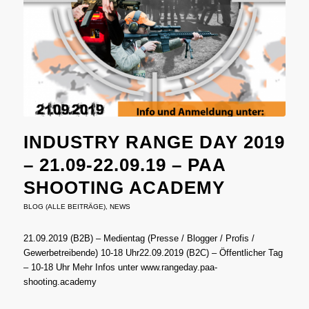
INDUSTRY RANGE DAY 2019
– 21.09-22.09.19 – PAA
SHOOTING ACADEMY
BLOG (ALLE BEITRÄGE)
,
NEWS
21.09.2019 (B2B) – Medientag (Presse / Blogger / Profis /
Gewerbetreibende) 10-18 Uhr22.09.2019 (B2C) – Öffentlicher Tag
– 10-18 Uhr Mehr Infos unter www.rangeday.paa-
shooting.academy