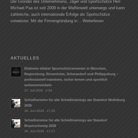
Der Gründer des Unternehmens, Jäger und Sportschütze Herr
Michael Paa ist seit 2009 in der Waffenwelt unterwegs und kann
zahlreiche, auch internationale Erfolge als Sportschütze
vorweisen. Mit der Firmengründung in…
Weiterlesen
AKTUELLES
Diskreter elitärer Sportschützenverein in München,
Regensburg, Rosenheim, Schwandorf und Philippsburg –
professionell trainieren, sicher lernen und sportlich
weiterentwickeln
27. Juli 2026 - 2:34
Schießtermine für alle Schießtrainings am Standort Wolfsburg
2026
29. Juni 2026 - 17:28
Schießtermine für alle Schießtrainings am Standort
Braunschweig 2026
29. Juni 2026 - 17:27