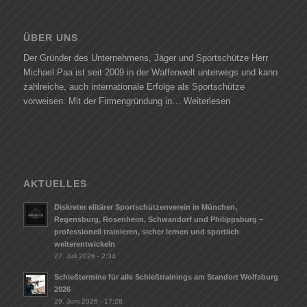
ÜBER UNS
Der Gründer des Unternehmens, Jäger und Sportschütze Herr
Michael Paa ist seit 2009 in der Waffenwelt unterwegs und kann
zahlreiche, auch internationale Erfolge als Sportschütze
vorweisen. Mit der Firmengründung in…
Weiterlesen
AKTUELLES
Diskreter elitärer Sportschützenverein in München,
Regensburg, Rosenheim, Schwandorf und Philippsburg –
professionell trainieren, sicher lernen und sportlich
weiterentwickeln
27. Juli 2026 - 2:34
Schießtermine für alle Schießtrainings am Standort Wolfsburg
2026
29. Juni 2026 - 17:28