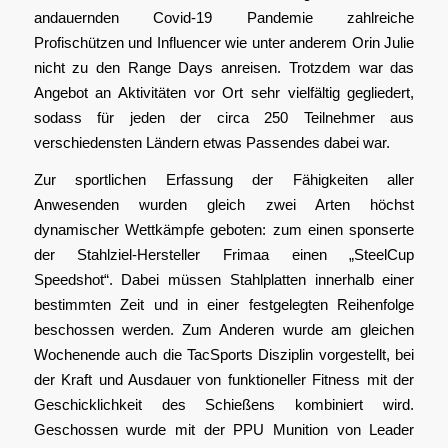
andauernden Covid-19 Pandemie zahlreiche
Profischützen und Influencer wie unter anderem Orin Julie
nicht zu den Range Days anreisen. Trotzdem war das
Angebot an Aktivitäten vor Ort sehr vielfältig gegliedert,
sodass für jeden der circa 250 Teilnehmer aus
verschiedensten Ländern etwas Passendes dabei war.
Zur sportlichen Erfassung der Fähigkeiten aller
Anwesenden wurden gleich zwei Arten höchst
dynamischer Wettkämpfe geboten: zum einen sponserte
der Stahlziel-Hersteller Frimaa einen „SteelCup
Speedshot“. Dabei müssen Stahlplatten innerhalb einer
bestimmten Zeit und in einer festgelegten Reihenfolge
beschossen werden. Zum Anderen wurde am gleichen
Wochenende auch die TacSports Disziplin vorgestellt, bei
der Kraft und Ausdauer von funktioneller Fitness mit der
Geschicklichkeit des Schießens kombiniert wird.
Geschossen wurde mit der PPU Munition von Leader