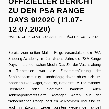
OFFIZIELLER BERICHT
ZU DEN PSA RANGE
DAYS 9/2020 (11.07-
12.07.2020)
WAFFEN
,
OPTIK
,
GEAR
,
BLOG (ALLE BEITRÄGE)
,
NEWS
,
EVENTS
Bereits zum dritten Mal in Folge veranstaltete die PAA
Shooting Academy im Juli dieses Jahrs die PSA Range
Days im tschechischen Mecin. Das Ziel der Veranstaltung
in Tschechien war die Zusammenführung der
Schützencommunity – unabhängig davon ob es sich um
Sportschützen, Jäger, Security, Behörden, Militär, Händler,
Hersteller oder Sammler handelte. Auch
schießsportinteressierte Anfänger waren auf der
tschechischen Range herzlich willkommen und sind es
auch in Zukunft. Leider konnten wegen der aktuell