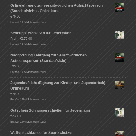
Onlinelehrgang zur verantwortlichen Aufsichtsperson
(Standaufsicht) - Onlinekurs
€
79,00
Enthält 19% Mehrwertsteuer
Schnupperschießen für Jedermann
From:
€
179,00
Enthält 19% Mehrwertsteuer
Nachprüfung Lehrgang zur verantwortlichen
Aufsichtsperson (Standaufsicht)
€
39,00
Enthält 19% Mehrwertsteuer
Jugendaufsicht (Eignung zur Kinder- und Jugendarbeit) -
Onlinekurs
€
79,00
Enthält 19% Mehrwertsteuer
Gutschein Schnupperschießen für Jedermann
€
239,00
Enthält 19% Mehrwertsteuer
Waffensachkunde für Sportschützen