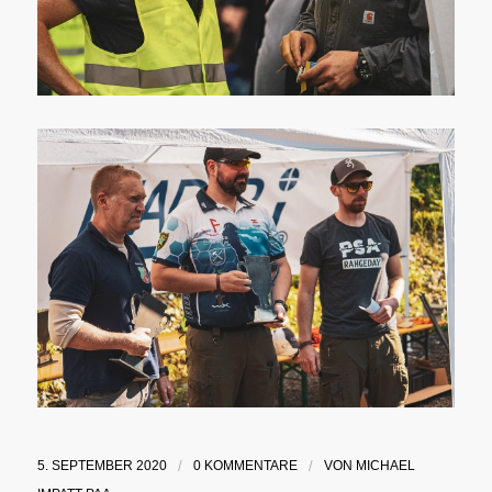
5. SEPTEMBER 2020
/
0 KOMMENTARE
/
VON
MICHAEL