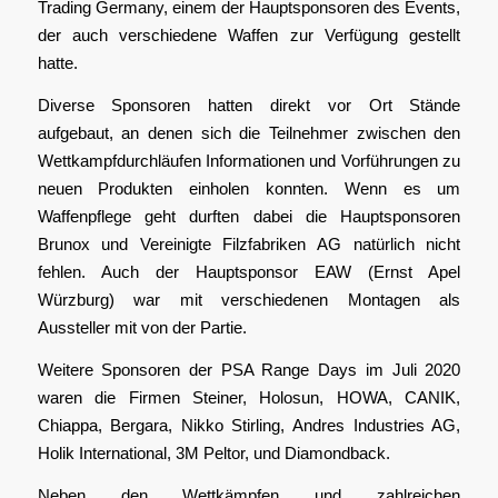
Trading Germany, einem der Hauptsponsoren des Events,
der auch verschiedene Waffen zur Verfügung gestellt
hatte.
Diverse Sponsoren hatten direkt vor Ort Stände
aufgebaut, an denen sich die Teilnehmer zwischen den
Wettkampfdurchläufen Informationen und Vorführungen zu
neuen Produkten einholen konnten. Wenn es um
Waffenpflege geht durften dabei die Hauptsponsoren
Brunox und Vereinigte Filzfabriken AG natürlich nicht
fehlen. Auch der Hauptsponsor EAW (Ernst Apel
Würzburg) war mit verschiedenen Montagen als
Aussteller mit von der Partie.
Weitere Sponsoren der PSA Range Days im Juli 2020
waren die Firmen Steiner, Holosun, HOWA, CANIK,
Chiappa, Bergara, Nikko Stirling, Andres Industries AG,
Holik International, 3M Peltor, und Diamondback.
Neben den Wettkämpfen und zahlreichen