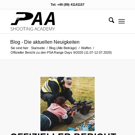
Tel: +49 (89) 41141157
Blog - Die aktuellen Neuigkeiten
Sie sind hier:
Startseite
/
Blog (Alle Beiträge)
/
Waffen
/
Offizieller Bericht zu den PSA Range Days 9/2020 (11.07-12.07.2020)