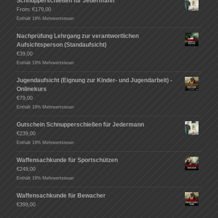
Schnupperschießen für Jedermann
From:
€
179,00
Enthält 19% Mehrwertsteuer
Nachprüfung Lehrgang zur verantwortlichen
Aufsichtsperson (Standaufsicht)
€
39,00
Enthält 19% Mehrwertsteuer
Jugendaufsicht (Eignung zur Kinder- und Jugendarbeit) -
Onlinekurs
€
79,00
Enthält 19% Mehrwertsteuer
Gutschein Schnupperschießen für Jedermann
€
239,00
Enthält 19% Mehrwertsteuer
Waffensachkunde für Sportschützen
€
249,00
Enthält 19% Mehrwertsteuer
Waffensachkunde für Bewacher
€
399,00