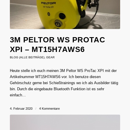
3M PELTOR WS PROTAC
XPI – MT15H7AWS6
BLOG (ALLE BEITRÄGE)
,
GEAR
Heute stelle ich euch meinen 3M Peltor WS ProTac XPI mit der
Artikelnummer MT15H7AWS6 vor. Ich benutze diesen
Gehörschutz gerne bei Schießtrainings wo ich als Ausbilder tätig
bin. Durch die eingebaute Bluetooth Funktion ist es sehr
einfach…
4. Februar 2020
/
4 Kommentare