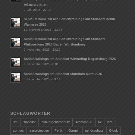
Adapterplatten
2. Mai 2026 - 22:23
Schießtermine für alle Schießtrainings am Standort Berlin
Wannsee 2026
12. November 2025 - 23:34
Schießtermine für alle Schießtrainings am Standort
Philippsburg 2026 Baden Württemberg
6. November 2025 - 23:25
Schießtrainings am Standort Winkerling Regensburg 2026
6. November 2025 - 0:01
Schießtrainings am Standort München Nord 2026
3. November 2025 - 23:14
SCHLAGWÖRTER
3m
3mpeltor
aktivergehörschutz
Atemos100
b2
b2c
comtac
earprotection
Fenix
Garmin
gehörschutz
Glock