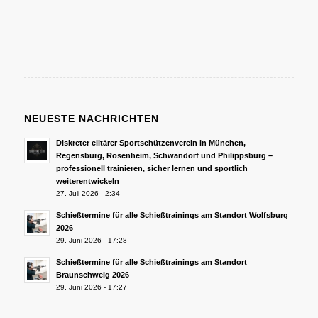
NEUESTE NACHRICHTEN
Diskreter elitärer Sportschützenverein in München,
Regensburg, Rosenheim, Schwandorf und Philippsburg –
professionell trainieren, sicher lernen und sportlich
weiterentwickeln
27. Juli 2026 - 2:34
Schießtermine für alle Schießtrainings am Standort Wolfsburg
2026
29. Juni 2026 - 17:28
Schießtermine für alle Schießtrainings am Standort
Braunschweig 2026
29. Juni 2026 - 17:27