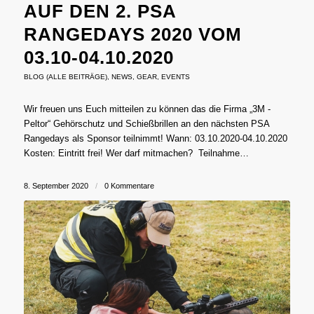
AUF DEN 2. PSA
RANGEDAYS 2020 VOM
03.10-04.10.2020
BLOG (ALLE BEITRÄGE)
,
NEWS
,
GEAR
,
EVENTS
Wir freuen uns Euch mitteilen zu können das die Firma „3M -
Peltor“ Gehörschutz und Schießbrillen an den nächsten PSA
Rangedays als Sponsor teilnimmt! Wann: 03.10.2020-04.10.2020
Kosten: Eintritt frei! Wer darf mitmachen? Teilnahme…
8. September 2020
/
0 Kommentare