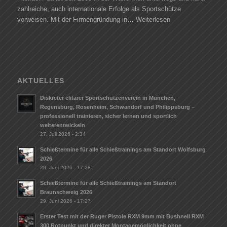
zahlreiche, auch internationale Erfolge als Sportschütze
vorweisen. Mit der Firmengründung in…
Weiterlesen
AKTUELLES
Diskreter elitärer Sportschützenverein in München,
Regensburg, Rosenheim, Schwandorf und Philippsburg –
professionell trainieren, sicher lernen und sportlich
weiterentwickeln
27. Juli 2026 - 2:34
Schießtermine für alle Schießtrainings am Standort Wolfsburg
2026
29. Juni 2026 - 17:28
Schießtermine für alle Schießtrainings am Standort
Braunschweig 2026
29. Juni 2026 - 17:27
Erster Test mit der Ruger Pistole RXM 9mm mit Bushnell RXM
300 Rotpunkt und direkter Montagemöglichkeit ohne