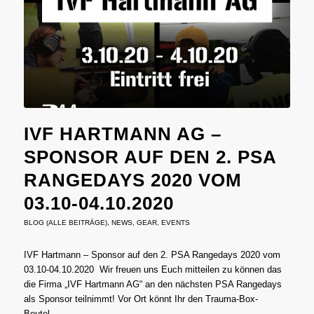
IVF HARTMANN AG –
SPONSOR AUF DEN 2. PSA
RANGEDAYS 2020 VOM
03.10-04.10.2020
BLOG (ALLE BEITRÄGE)
,
NEWS
,
GEAR
,
EVENTS
IVF Hartmann – Sponsor auf den 2. PSA Rangedays 2020 vom
03.10-04.10.2020 Wir freuen uns Euch mitteilen zu können das
die Firma „IVF Hartmann AG“ an den nächsten PSA Rangedays
als Sponsor teilnimmt! Vor Ort könnt Ihr den Trauma-Box-
Beutel…