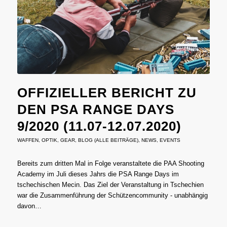
OFFIZIELLER BERICHT ZU
DEN PSA RANGE DAYS
9/2020 (11.07-12.07.2020)
WAFFEN
,
OPTIK
,
GEAR
,
BLOG (ALLE BEITRÄGE)
,
NEWS
,
EVENTS
Bereits zum dritten Mal in Folge veranstaltete die PAA Shooting
Academy im Juli dieses Jahrs die PSA Range Days im
tschechischen Mecin. Das Ziel der Veranstaltung in Tschechien
war die Zusammenführung der Schützencommunity - unabhängig
davon…