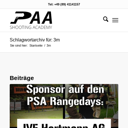
Tel: +49 (89) 41141157
Schlagwortarchiv für: 3m
Sie sind hier:
Startseite
/
3m
Beiträge