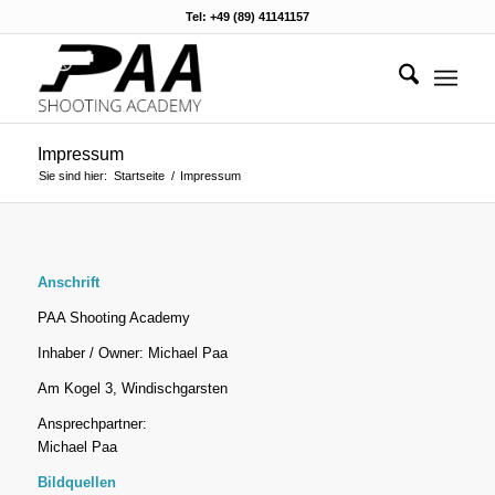
Tel: +49 (89) 41141157
Impressum
Sie sind hier:
Startseite
/
Impressum
Anschrift
PAA Shooting Academy
Inhaber / Owner: Michael Paa
Am Kogel 3, Windischgarsten
Ansprechpartner:
Michael Paa
Bildquellen