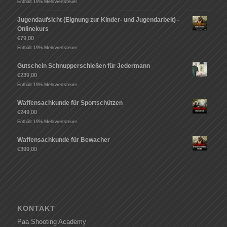
Enthält 19% Mehrwertsteuer
Jugendaufsicht (Eignung zur Kinder- und Jugendarbeit) -
Onlinekurs
€
79,00
Enthält 19% Mehrwertsteuer
Gutschein Schnupperschießen für Jedermann
€
239,00
Enthält 19% Mehrwertsteuer
Waffensachkunde für Sportschützen
€
249,00
Enthält 19% Mehrwertsteuer
Waffensachkunde für Bewacher
€
399,00
KONTAKT
Paa Shooting Academy