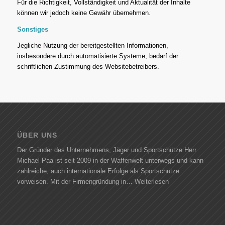
Für die Richtigkeit, Vollständigkeit und Aktualität der Inhalte
können wir jedoch keine Gewähr übernehmen.
Sonstiges
Jegliche Nutzung der bereitgestellten Informationen,
insbesondere durch automatisierte Systeme, bedarf der
schriftlichen Zustimmung des Websitebetreibers.
ÜBER UNS
Der Gründer des Unternehmens, Jäger und Sportschütze Herr
Michael Paa ist seit 2009 in der Waffenwelt unterwegs und kann
zahlreiche, auch internationale Erfolge als Sportschütze
vorweisen. Mit der Firmengründung in…
Weiterlesen