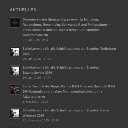
AKTUELLES
Diskreter elitärer Sportschützenverein in München,
Regensburg, Rosenheim, Schwandorf und Philippsburg –
professionell trainieren, sicher lernen und sportlich
weiterentwickeln
27. Juli 2026 - 2:34
Schießtermine für alle Schießtrainings am Standort Wolfsburg
2026
29. Juni 2026 - 17:28
Schießtermine für alle Schießtrainings am Standort
Braunschweig 2026
29. Juni 2026 - 17:27
Erster Test mit der Ruger Pistole RXM 9mm mit Bushnell RXM
300 Rotpunkt und direkter Montagemöglichkeit ohne
Adapterplatten
2. Mai 2026 - 22:23
Schießtermine für alle Schießtrainings am Standort Berlin
Wannsee 2026
12. November 2025 - 23:34