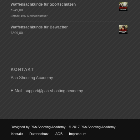
Waffensachkunde für Sportschützen
€
249,00
Enthält 19% Mehrwertsteuer
Waffensachkunde für Bewacher
€
399,00
KONTAKT
Paa Shooting Academy
E-Mail: support@paa-shooting.academy
Designed by
PAA Shooting Academy
- © 2017 PAA Shooting Academy
Kontakt
Datenschutz
AGB
Impressum