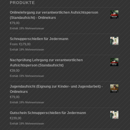
PRODUKTE
Onlinelehrgang zur verantwortlichen Aufsichtsperson
(Standaufsicht) - Onlinekurs
€
79,00
Enthält 19% Mehrwertsteuer
Schnupperschießen für Jedermann
From:
€
179,00
Enthält 19% Mehrwertsteuer
Nachprüfung Lehrgang zur verantwortlichen
Aufsichtsperson (Standaufsicht)
€
39,00
Enthält 19% Mehrwertsteuer
Jugendaufsicht (Eignung zur Kinder- und Jugendarbeit) -
Onlinekurs
€
79,00
Enthält 19% Mehrwertsteuer
Gutschein Schnupperschießen für Jedermann
€
239,00
Enthält 19% Mehrwertsteuer