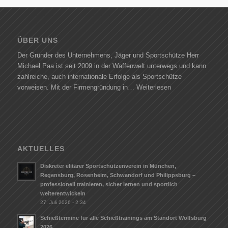
ÜBER UNS
Der Gründer des Unternehmens, Jäger und Sportschütze Herr
Michael Paa ist seit 2009 in der Waffenwelt unterwegs und kann
zahlreiche, auch internationale Erfolge als Sportschütze
vorweisen. Mit der Firmengründung in…
Weiterlesen
AKTUELLES
Diskreter elitärer Sportschützenverein in München,
Regensburg, Rosenheim, Schwandorf und Philippsburg –
professionell trainieren, sicher lernen und sportlich
weiterentwickeln
27. Juli 2026 - 2:34
Schießtermine für alle Schießtrainings am Standort Wolfsburg
2026