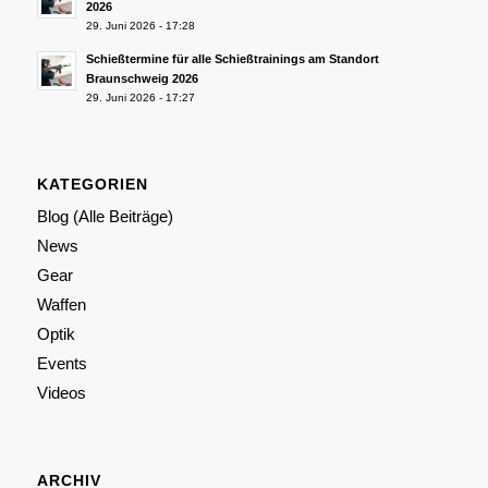
2026
29. Juni 2026 - 17:28
Schießtermine für alle Schießtrainings am Standort
Braunschweig 2026
29. Juni 2026 - 17:27
KATEGORIEN
Blog (Alle Beiträge)
News
Gear
Waffen
Optik
Events
Videos
ARCHIV