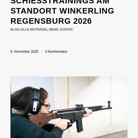
SCHIESSTRAININGS AM S
TANDORT WINKERLING R
EGENSBURG 2026
BLOG (ALLE BEITRÄGE)
,
NEWS
,
EVENTS
6. November 2025
/
0 Kommentare