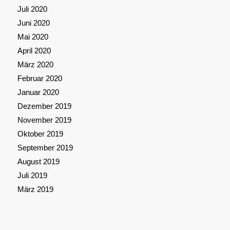
Juli 2020
Juni 2020
Mai 2020
April 2020
März 2020
Februar 2020
Januar 2020
Dezember 2019
November 2019
Oktober 2019
September 2019
August 2019
Juli 2019
März 2019