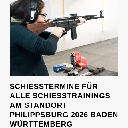
SCHIESSTERMINE FÜR A
LLE SCHIESSTRAININGS AM
STANDORT PH
ILIPPSBURG 2026 BADEN WÜ
RTTEMBERG