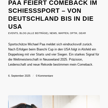
PAA FEIERT COMEBACK IM
SCHIESSSPORT – VON D
EUTSCHLAND BIS IN DIE U
SA
EVENTS
,
BLOG (ALLE BEITRÄGE)
,
NEWS
,
WAFFEN
,
OPTIK
,
GEAR
Sportschütze Michael Paa meldet sich eindrucksvoll zurück.
Nach Erfolgen beim Bianchi Cup in den USA folgt in Alsfeld ein
Doppelsieg mit vier Starts und vier Siegen. Ein starkes Signal für
die Weltmeisterschaft in Neuseeland 2025. Präzision,
Leidenschaft und neue Rekorde bestimmen mein Comeback.
6. September 2025
/
0 Kommentare