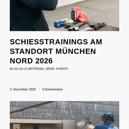
SCHIESSTRAININGS AM S
TANDORT MÜNCHEN N
ORD 2026
BLOG (ALLE BEITRÄGE)
,
NEWS
,
EVENTS
3. November 2025
/
0 Kommentare