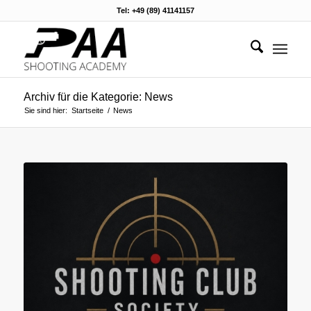
Tel: +49 (89) 41141157
Archiv für die Kategorie: News
Sie sind hier:
Startseite
/
News