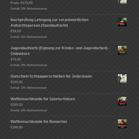
From:
€
179,00
Enthält 19% Mehrwertsteuer
Nachprüfung Lehrgang zur verantwortlichen
Aufsichtsperson (Standaufsicht)
€
39,00
Enthält 19% Mehrwertsteuer
Jugendaufsicht (Eignung zur Kinder- und Jugendarbeit) -
Onlinekurs
€
79,00
Enthält 19% Mehrwertsteuer
Gutschein Schnupperschießen für Jedermann
€
239,00
Enthält 19% Mehrwertsteuer
Waffensachkunde für Sportschützen
€
249,00
Enthält 19% Mehrwertsteuer
Waffensachkunde für Bewacher
€
399,00