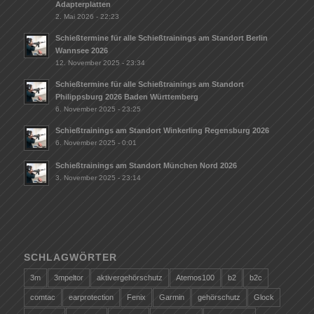
Adapterplatten
2. Mai 2026 - 22:23
Schießtermine für alle Schießtrainings am Standort Berlin
Wannsee 2026
12. November 2025 - 23:34
Schießtermine für alle Schießtrainings am Standort
Philippsburg 2026 Baden Württemberg
6. November 2025 - 23:25
Schießtrainings am Standort Winkerling Regensburg 2026
6. November 2025 - 0:01
Schießtrainings am Standort München Nord 2026
3. November 2025 - 23:14
SCHLAGWÖRTER
3m
3mpeltor
aktivergehörschutz
Atemos100
b2
b2c
comtac
earprotection
Fenix
Garmin
gehörschutz
Glock