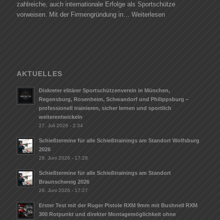
zahlreiche, auch internationale Erfolge als Sportschütze
vorweisen. Mit der Firmengründung in…
Weiterlesen
AKTUELLES
Diskreter elitärer Sportschützenverein in München,
Regensburg, Rosenheim, Schwandorf und Philippsburg –
professionell trainieren, sicher lernen und sportlich
weiterentwickeln
27. Juli 2026 - 2:34
Schießtermine für alle Schießtrainings am Standort Wolfsburg
2026
29. Juni 2026 - 17:28
Schießtermine für alle Schießtrainings am Standort
Braunschweig 2026
29. Juni 2026 - 17:27
Erster Test mit der Ruger Pistole RXM 9mm mit Bushnell RXM
300 Rotpunkt und direkter Montagemöglichkeit ohne