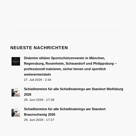
NEUESTE NACHRICHTEN
Diskreter elitärer Sportschützenverein in München,
Regensburg, Rosenheim, Schwandorf und Philippsburg –
professionell trainieren, sicher lernen und sportlich
weiterentwickeln
27. Juli 2026 - 2:34
Schießtermine für alle Schießtrainings am Standort Wolfsburg
2026
29. Juni 2026 - 17:28
Schießtermine für alle Schießtrainings am Standort
Braunschweig 2026
29. Juni 2026 - 17:27