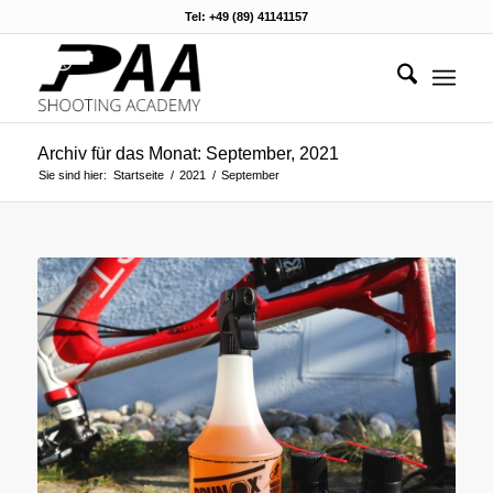
Tel: +49 (89) 41141157
Archiv für das Monat: September, 2021
Sie sind hier:
Startseite
/
2021
/
September