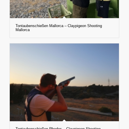
Tontaubenschießen Mallorca – Claypigeon Shooting
Mallorca
Tontaubenschießen Rhodos – Claypigeon Shooting