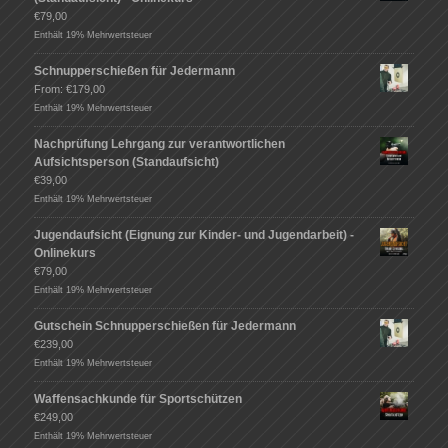
€
79,00
Enthält 19% Mehrwertsteuer
Schnupperschießen für Jedermann
From:
€
179,00
Enthält 19% Mehrwertsteuer
Nachprüfung Lehrgang zur verantwortlichen
Aufsichtsperson (Standaufsicht)
€
39,00
Enthält 19% Mehrwertsteuer
Jugendaufsicht (Eignung zur Kinder- und Jugendarbeit) -
Onlinekurs
€
79,00
Enthält 19% Mehrwertsteuer
Gutschein Schnupperschießen für Jedermann
€
239,00
Enthält 19% Mehrwertsteuer
Waffensachkunde für Sportschützen
€
249,00
Enthält 19% Mehrwertsteuer