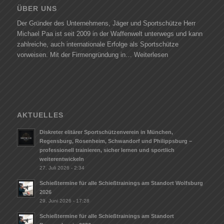
ÜBER UNS
Der Gründer des Unternehmens, Jäger und Sportschütze Herr
Michael Paa ist seit 2009 in der Waffenwelt unterwegs und kann
zahlreiche, auch internationale Erfolge als Sportschütze
vorweisen. Mit der Firmengründung in…
Weiterlesen
AKTUELLES
Diskreter elitärer Sportschützenverein in München,
Regensburg, Rosenheim, Schwandorf und Philippsburg –
professionell trainieren, sicher lernen und sportlich
weiterentwickeln
27. Juli 2026 - 2:34
Schießtermine für alle Schießtrainings am Standort Wolfsburg
2026
29. Juni 2026 - 17:28
Schießtermine für alle Schießtrainings am Standort