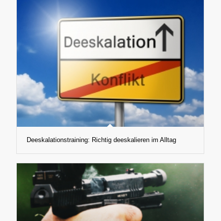
Deeskalationstraining: Richtig deeskalieren im Alltag