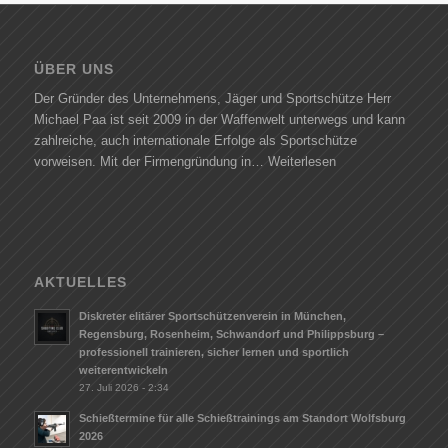
ÜBER UNS
Der Gründer des Unternehmens, Jäger und Sportschütze Herr
Michael Paa ist seit 2009 in der Waffenwelt unterwegs und kann
zahlreiche, auch internationale Erfolge als Sportschütze
vorweisen. Mit der Firmengründung in…
Weiterlesen
AKTUELLES
Diskreter elitärer Sportschützenverein in München,
Regensburg, Rosenheim, Schwandorf und Philippsburg –
professionell trainieren, sicher lernen und sportlich
weiterentwickeln
27. Juli 2026 - 2:34
Schießtermine für alle Schießtrainings am Standort Wolfsburg
2026