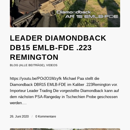
LEADER DIAMONDBACK
DB15 EMLB-FDE .223
REMINGTON
BLOG (ALLE BEITRÄGE)
,
VIDEOS
https://youtu.be/POr2O1Wzyfk Michael Paa stellt die
Diamondback DBR15 EMLB-FDE im Kaliber .223Remington vor.
Importeur Leader Trading Die vorgestellte Diamondback kann auf
dem nächsten PSA-Rangeday in Tschechien Probe geschossen
werden.…
26. Juni 2020
/
0 Kommentare