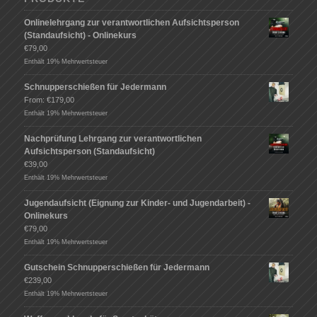
Onlinelehrgang zur verantwortlichen Aufsichtsperson
(Standaufsicht) - Onlinekurs
€
79,00
Enthält 19% Mehrwertsteuer
Schnupperschießen für Jedermann
From:
€
179,00
Enthält 19% Mehrwertsteuer
Nachprüfung Lehrgang zur verantwortlichen
Aufsichtsperson (Standaufsicht)
€
39,00
Enthält 19% Mehrwertsteuer
Jugendaufsicht (Eignung zur Kinder- und Jugendarbeit) -
Onlinekurs
€
79,00
Enthält 19% Mehrwertsteuer
Gutschein Schnupperschießen für Jedermann
€
239,00
Enthält 19% Mehrwertsteuer