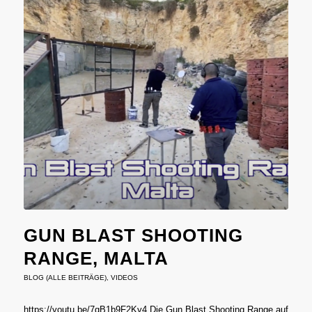
GUN BLAST SHOOTING
RANGE, MALTA
BLOG (ALLE BEITRÄGE)
,
VIDEOS
https://youtu.be/7gB1b9F2Ky4 Die Gun Blast Shooting Range auf