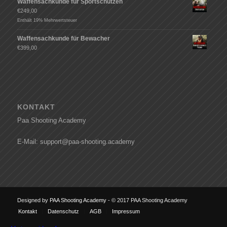
Waffensachkunde für Sportschützen
€
249,00
Enthält 19% Mehrwertsteuer
Waffensachkunde für Bewacher
€
399,00
KONTAKT
Paa Shooting Academy
E-Mail: support@paa-shooting.academy
Designed by
PAA Shooting Academy
- © 2017 PAA Shooting Academy
Kontakt
Datenschutz
AGB
Impressum