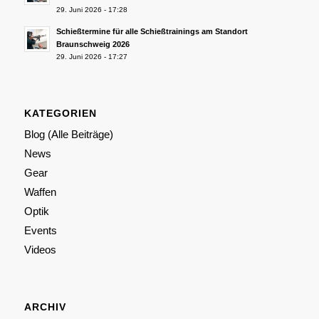
29. Juni 2026 - 17:28
Schießtermine für alle Schießtrainings am Standort
Braunschweig 2026
29. Juni 2026 - 17:27
KATEGORIEN
Blog (Alle Beiträge)
News
Gear
Waffen
Optik
Events
Videos
ARCHIV