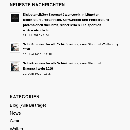
NEUESTE NACHRICHTEN
Diskreter elitärer Sportschützenverein in München,
Regensburg, Rosenheim, Schwandorf und Philippsburg –
professionell trainieren, sicher lernen und sportlich
weiterentwickeln
27. Juli 2026 - 2:34
Schießtermine für alle Schießtrainings am Standort Wolfsburg
2026
29. Juni 2026 - 17:28
Schießtermine für alle Schießtrainings am Standort
Braunschweig 2026
29. Juni 2026 - 17:27
KATEGORIEN
Blog (Alle Beiträge)
News
Gear
Waffen