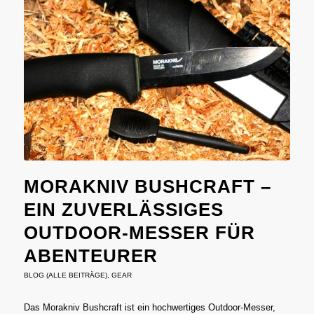
MORAKNIV BUSHCRAFT –
EIN ZUVERLÄSSIGES
OUTDOOR-MESSER FÜR
ABENTEURER
BLOG (ALLE BEITRÄGE)
,
GEAR
Das Morakniv Bushcraft ist ein hochwertiges Outdoor-Messer,