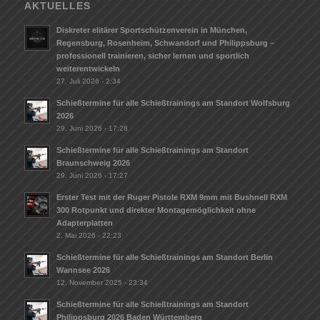
AKTUELLES
Diskreter elitärer Sportschützenverein in München,
Regensburg, Rosenheim, Schwandorf und Philippsburg –
professionell trainieren, sicher lernen und sportlich
weiterentwickeln
27. Juli 2026 - 2:34
Schießtermine für alle Schießtrainings am Standort Wolfsburg
2026
29. Juni 2026 - 17:28
Schießtermine für alle Schießtrainings am Standort
Braunschweig 2026
29. Juni 2026 - 17:27
Erster Test mit der Ruger Pistole RXM 9mm mit Bushnell RXM
300 Rotpunkt und direkter Montagemöglichkeit ohne
Adapterplatten
2. Mai 2026 - 22:23
Schießtermine für alle Schießtrainings am Standort Berlin
Wannsee 2026
12. November 2025 - 23:34
Schießtermine für alle Schießtrainings am Standort
Philippsburg 2026 Baden Württemberg