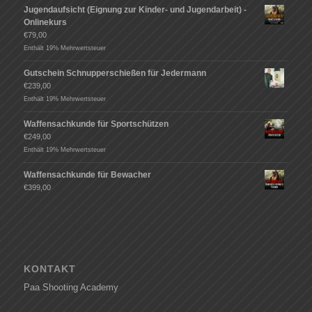
Jugendaufsicht (Eignung zur Kinder- und Jugendarbeit) -
Onlinekurs
€
79,00
Enthält 19% Mehrwertsteuer
Gutschein Schnupperschießen für Jedermann
€
239,00
Enthält 19% Mehrwertsteuer
Waffensachkunde für Sportschützen
€
249,00
Enthält 19% Mehrwertsteuer
Waffensachkunde für Bewacher
€
399,00
KONTAKT
Paa Shooting Academy