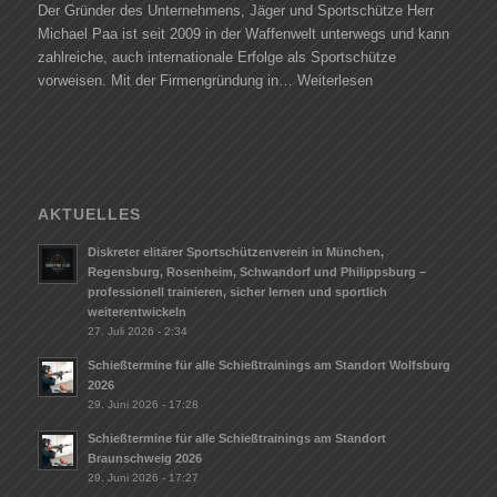
Der Gründer des Unternehmens, Jäger und Sportschütze Herr
Michael Paa ist seit 2009 in der Waffenwelt unterwegs und kann
zahlreiche, auch internationale Erfolge als Sportschütze
vorweisen. Mit der Firmengründung in…
Weiterlesen
AKTUELLES
Diskreter elitärer Sportschützenverein in München,
Regensburg, Rosenheim, Schwandorf und Philippsburg –
professionell trainieren, sicher lernen und sportlich
weiterentwickeln
27. Juli 2026 - 2:34
Schießtermine für alle Schießtrainings am Standort Wolfsburg
2026
29. Juni 2026 - 17:28
Schießtermine für alle Schießtrainings am Standort
Braunschweig 2026
29. Juni 2026 - 17:27