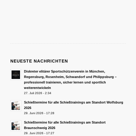
NEUESTE NACHRICHTEN
Diskreter elitärer Sportschützenverein in München,
Regensburg, Rosenheim, Schwandorf und Philippsburg –
professionell trainieren, sicher lernen und sportlich
weiterentwickeln
27. Juli 2026 - 2:34
Schießtermine für alle Schießtrainings am Standort Wolfsburg
2026
29. Juni 2026 - 17:28
Schießtermine für alle Schießtrainings am Standort
Braunschweig 2026
29. Juni 2026 - 17:27