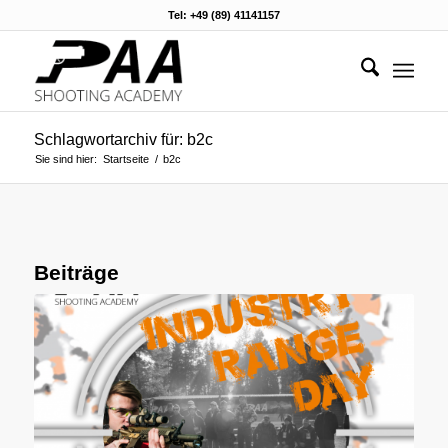
Tel: +49 (89) 41141157
Schlagwortarchiv für: b2c
Sie sind hier:
Startseite
/
b2c
Beiträge