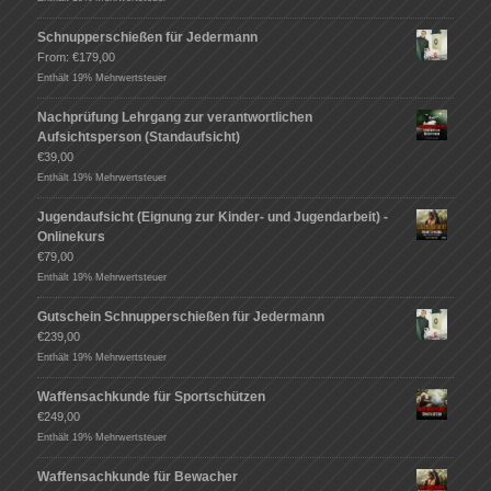
Schnupperschießen für Jedermann
From:
€
179,00
Enthält 19% Mehrwertsteuer
Nachprüfung Lehrgang zur verantwortlichen
Aufsichtsperson (Standaufsicht)
€
39,00
Enthält 19% Mehrwertsteuer
Jugendaufsicht (Eignung zur Kinder- und Jugendarbeit) -
Onlinekurs
€
79,00
Enthält 19% Mehrwertsteuer
Gutschein Schnupperschießen für Jedermann
€
239,00
Enthält 19% Mehrwertsteuer
Waffensachkunde für Sportschützen
€
249,00
Enthält 19% Mehrwertsteuer
Waffensachkunde für Bewacher