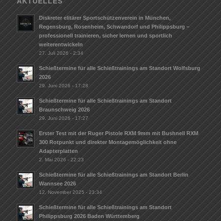
AKTUELLES
Diskreter elitärer Sportschützenverein in München,
Regensburg, Rosenheim, Schwandorf und Philippsburg –
professionell trainieren, sicher lernen und sportlich
weiterentwickeln
27. Juli 2026 - 2:34
Schießtermine für alle Schießtrainings am Standort Wolfsburg
2026
29. Juni 2026 - 17:28
Schießtermine für alle Schießtrainings am Standort
Braunschweig 2026
29. Juni 2026 - 17:27
Erster Test mit der Ruger Pistole RXM 9mm mit Bushnell RXM
300 Rotpunkt und direkter Montagemöglichkeit ohne
Adapterplatten
2. Mai 2026 - 22:23
Schießtermine für alle Schießtrainings am Standort Berlin
Wannsee 2026
12. November 2025 - 23:34
Schießtermine für alle Schießtrainings am Standort
Philippsburg 2026 Baden Württemberg