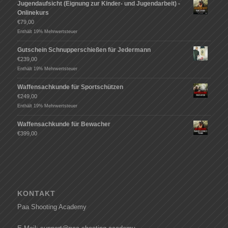
Jugendaufsicht (Eignung zur Kinder- und Jugendarbeit) -
Onlinekurs
€
79,00
Enthält 19% Mehrwertsteuer
Gutschein Schnupperschießen für Jedermann
€
239,00
Enthält 19% Mehrwertsteuer
Waffensachkunde für Sportschützen
€
249,00
Enthält 19% Mehrwertsteuer
Waffensachkunde für Bewacher
€
399,00
KONTAKT
Paa Shooting Academy