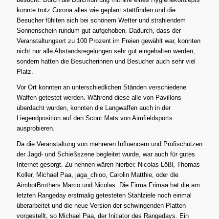
konnte trotz Corona alles wie geplant stattfinden und die
Besucher fühlten sich bei schönem Wetter und strahlendem
Sonnenschein rundum gut aufgehoben. Dadurch, dass der
Veranstaltungsort zu 100 Prozent im Freien gewählt war, konnten
nicht nur alle Abstandsregelungen sehr gut eingehalten werden,
sondern hatten die Besucherinnen und Besucher auch sehr viel
Platz.
Vor Ort konnten an unterschiedlichen Ständen verschiedene
Waffen getestet werden. Während diese alle von Pavillons
überdacht wurden, konnten die Langwaffen auch in der
Liegendposition auf den Scout Mats von Aimfieldsports
ausprobieren.
Da die Veranstaltung von mehreren Influencern und Profischützen
der Jagd- und Schießszene begleitet wurde, war auch für gutes
Internet gesorgt. Zu nennen wären hierbei: Nicolas Lößl, Thomas
Koller, Michael Paa, jaga_chioo, Carolin Matthie, oder die
AimbotBrothers Marco und Nicolas. Die Firma Frimaa hat die am
letzten Rangeday erstmalig getesteten Stahlziele noch einmal
überarbeitet und die neue Version der schwingenden Platten
vorgestellt, so Michael Paa, der Initiator des Rangedays. Ein