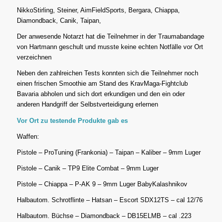
NikkoStirling, Steiner, AimFieldSports, Bergara, Chiappa,
Diamondback, Canik, Taipan,
Der anwesende Notarzt hat die Teilnehmer in der Traumabandage
von Hartmann geschult und musste keine echten Notfälle vor Ort
verzeichnen
Neben den zahlreichen Tests konnten sich die Teilnehmer noch
einen frischen Smoothie am Stand des KravMaga-Fightclub
Bavaria abholen und sich dort erkundigen und den ein oder
anderen Handgriff der Selbstverteidigung erlernen
Vor Ort zu testende Produkte gab es
Waffen:
Pistole – ProTuning (Frankonia) – Taipan – Kaliber – 9mm Luger
Pistole – Canik – TP9 Elite Combat – 9mm Luger
Pistole – Chiappa – P-AK 9 – 9mm Luger BabyKalashnikov
Halbautom. Schrotflinte – Hatsan – Escort SDX12TS – cal 12/76
Halbautom. Büchse – Diamondback – DB15ELMB – cal .223