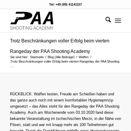
Tel: +49 (89) 41141157
Trotz Beschränkungen voller Erfolg beim vierten
Rangeday der PAA Shooting Academy
Sie sind hier:
Startseite
/
Blog (Alle Beiträge)
/
Waffen
/
Trotz Beschränkungen voller Erfolg beim vierten Rangeday der PAA Shooting
...
RÜCKBLICK. Waffen testen, Freude am Schießen haben und
das ganze auch noch mit einem komfortablen Hygieneprinzip
umgesetzt – das Alles steht für den Rangeday der PAA Shooting
Academy. Auch am Wochenende vom 03.10.2020 fand diese
bekannte Veranstaltung im tschechischen Mecin, in der Nähe von
Pilsen, statt und war mit knapp mehr als 100 Teilnehmern gut
besucht. Durch die Durchführung mithilfe eines Hygienekonzepts