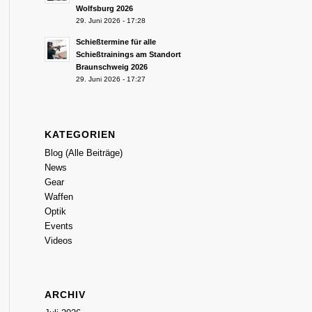
Wolfsburg 2026
29. Juni 2026 - 17:28
Schießtermine für alle
Schießtrainings am Standort
Braunschweig 2026
29. Juni 2026 - 17:27
KATEGORIEN
Blog (Alle Beiträge)
News
Gear
Waffen
Optik
Events
Videos
ARCHIV