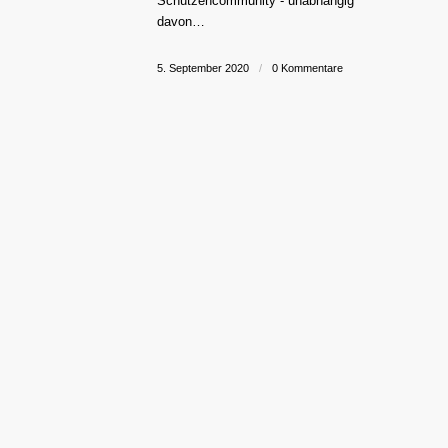
Schützencommunity - unabhängig
davon…
5. September 2020
/
0 Kommentare