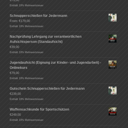
€
79,00
Enthält 19% Mehrwertsteuer
Schnupperschießen für Jedermann
From:
€
179,00
Enthält 19% Mehrwertsteuer
Nachprüfung Lehrgang zur verantwortlichen
Aufsichtsperson (Standaufsicht)
€
39,00
Enthält 19% Mehrwertsteuer
Jugendaufsicht (Eignung zur Kinder- und Jugendarbeit) -
Onlinekurs
€
79,00
Enthält 19% Mehrwertsteuer
Gutschein Schnupperschießen für Jedermann
€
239,00
Enthält 19% Mehrwertsteuer
Waffensachkunde für Sportschützen
€
249,00
Enthält 19% Mehrwertsteuer