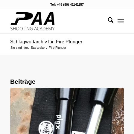
Tel: +49 (89) 41141157
Schlagwortarchiv für: Fire Plunger
Sie sind hier:
Startseite
/
Fire Plunger
Beiträge