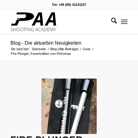
Tel: +49 (89) 41141157
Blog - Die aktuellen Neuigkeiten
Sie sind hier:
Startseite
/
Blog (Alle Beiträge)
/
Gear
/
Fire Plunger, Feuerkolben von Petromax