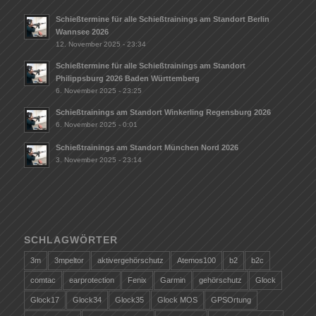
Schießtermine für alle Schießtrainings am Standort Berlin
Wannsee 2026
12. November 2025 - 23:34
Schießtermine für alle Schießtrainings am Standort
Philippsburg 2026 Baden Württemberg
6. November 2025 - 23:25
Schießtrainings am Standort Winkerling Regensburg 2026
6. November 2025 - 0:01
Schießtrainings am Standort München Nord 2026
3. November 2025 - 23:14
SCHLAGWÖRTER
3m
3mpeltor
aktivergehörschutz
Atemos100
b2
b2c
comtac
earprotection
Fenix
Garmin
gehörschutz
Glock
Glock17
Glock34
Glock35
Glock MOS
GPSOrtung