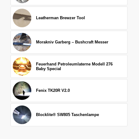
Leatherman Brewzer Tool
Morakniv Garberg – Bushcraft Messer
Feuerhand Petroleumlaterne Modell 276
Baby Special
Fenix TK20R V2.0
Blocklite® SW805 Taschenlampe