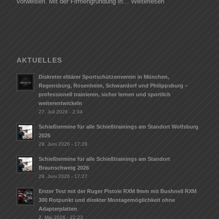
vorweisen. Mit der Firmengründung in…
Weiterlesen
AKTUELLES
Diskreter elitärer Sportschützenverein in München,
Regensburg, Rosenheim, Schwandorf und Philippsburg –
professionell trainieren, sicher lernen und sportlich
weiterentwickeln
27. Juli 2026 - 2:34
Schießtermine für alle Schießtrainings am Standort Wolfsburg
2026
29. Juni 2026 - 17:28
Schießtermine für alle Schießtrainings am Standort
Braunschweig 2026
29. Juni 2026 - 17:27
Erster Test mit der Ruger Pistole RXM 9mm mit Bushnell RXM
300 Rotpunkt und direkter Montagemöglichkeit ohne
Adapterplatten
2. Mai 2026 - 22:23