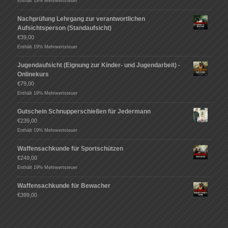
Enthält 19% Mehrwertsteuer
Nachprüfung Lehrgang zur verantwortlichen
Aufsichtsperson (Standaufsicht)
€
39,00
Enthält 19% Mehrwertsteuer
Jugendaufsicht (Eignung zur Kinder- und Jugendarbeit) -
Onlinekurs
€
79,00
Enthält 19% Mehrwertsteuer
Gutschein Schnupperschießen für Jedermann
€
239,00
Enthält 19% Mehrwertsteuer
Waffensachkunde für Sportschützen
€
249,00
Enthält 19% Mehrwertsteuer
Waffensachkunde für Bewacher
€
399,00