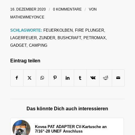
16. DEZEMBER 2020
/
0 KOMMENTARE
/
VON
MATHEWMEYONCE
SCHLAGWORTE:
FEUERKOLBEN
,
FIRE PLUNGER
,
LAGERFEUER
,
ZUNDER
,
BUSHCRAFT
,
PETROMAX
,
GADGET
,
CAMPING
Eintrag teilen
Das könnte Dich auch interessieren
Kovea PAT ADAPTER CV-Kartusche an
7/16“-28 UNEF Anschluss