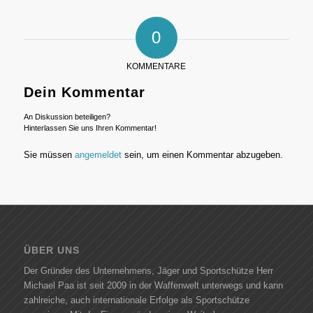
0
KOMMENTARE
Dein Kommentar
An Diskussion beteiligen?
Hinterlassen Sie uns Ihren Kommentar!
Sie müssen
angemeldet
sein, um einen Kommentar abzugeben.
ÜBER UNS
Der Gründer des Unternehmens, Jäger und Sportschütze Herr
Michael Paa ist seit 2009 in der Waffenwelt unterwegs und kann
zahlreiche, auch internationale Erfolge als Sportschütze