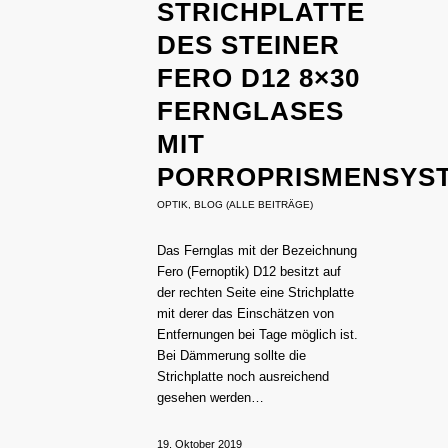
STRICHPLATTE
DES STEINER
FERO D12 8×30
FERNGLASES
MIT
PORROPRISMENSYST
OPTIK
,
BLOG (ALLE BEITRÄGE)
Das Fernglas mit der Bezeichnung
Fero (Fernoptik) D12 besitzt auf
der rechten Seite eine Strichplatte
mit derer das Einschätzen von
Entfernungen bei Tage möglich ist.
Bei Dämmerung sollte die
Strichplatte noch ausreichend
gesehen werden…
19. Oktober 2019