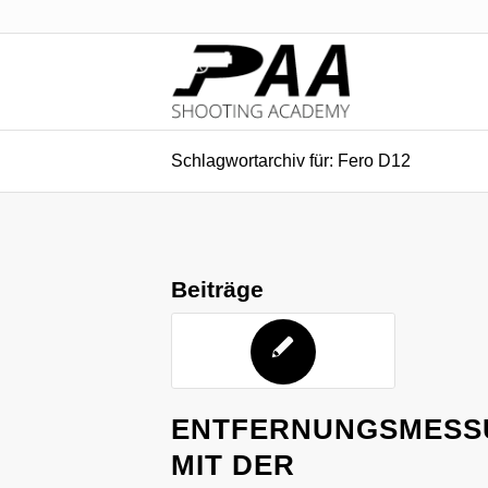
Schlagwortarchiv für: Fero D12
Beiträge
ENTFERNUNGSMESS
MIT DER