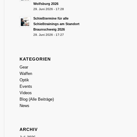
Wolfsburg 2026
29. Juni 2026 - 17:28
Schießtermine für alle
Schießtrainings am Standort
Braunschweig 2026
29. Juni 2026 - 17:27
KATEGORIEN
Gear
Waffen
Optik
Events
Videos
Blog (Alle Beiträge)
News
ARCHIV