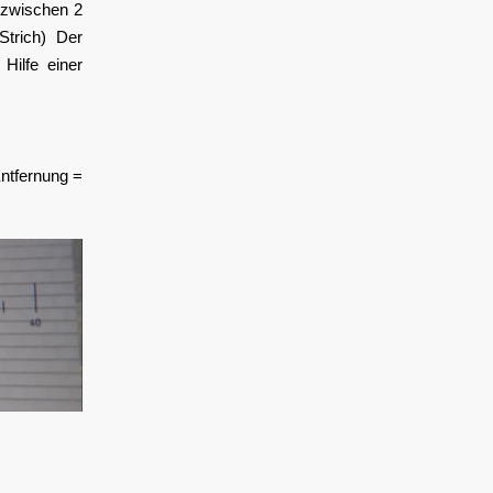
e zwischen 2
Strich) Der
Hilfe einer
Entfernung =