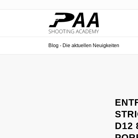
Blog - Die aktuellen Neuigkeiten
ENT
STR
D12 
POR