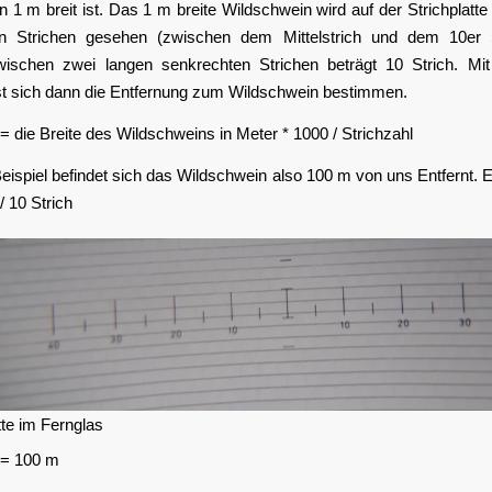
 1 m breit ist. Das 1 m breite Wildschwein wird auf der Strichplatt
n Strichen gesehen (zwischen dem Mittelstrich und dem 10er 
ischen zwei langen senkrechten Strichen beträgt 10 Strich. Mit 
st sich dann die Entfernung zum Wildschwein bestimmen.
= die Breite des Wildschweins in Meter * 1000 / Strichzahl
eispiel befindet sich das Wildschwein also 100 m von uns Entfernt. 
/ 10 Strich
tte im Fernglas
 = 100 m