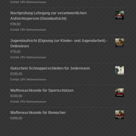
Enthält 19% Mehrwertsteuer
Nachprüfung Lehrgang zur verantwortlichen
Aufsichtsperson (Standaufsicht)
€
39,00
Enthält 19% Mehrwertsteuer
Jugendaufsicht (Eignung zur Kinder- und Jugendarbeit) -
Onlinekurs
€
79,00
Enthält 19% Mehrwertsteuer
Gutschein Schnupperschießen für Jedermann
€
239,00
Enthält 19% Mehrwertsteuer
Waffensachkunde für Sportschützen
€
249,00
Enthält 19% Mehrwertsteuer
Waffensachkunde für Bewacher
€
399,00