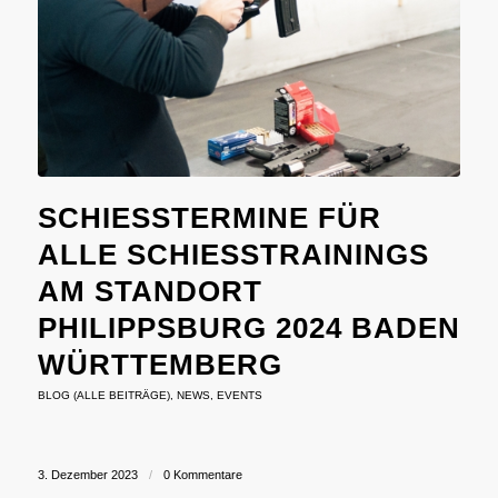
SCHIESSTERMINE FÜR A
LLE SCHIESSTRAININGS AM
STANDORT PH
ILIPPSBURG 2024 BADEN WÜ
RTTEMBERG
BLOG (ALLE BEITRÄGE)
,
NEWS
,
EVENTS
3. Dezember 2023
/
0 Kommentare