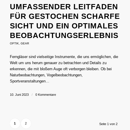
UMFASSENDER LEITFADEN
FÜR GESTOCHEN SCHARFE
SICHT UND EIN OPTIMALES
BEOBACHTUNGSERLEBNIS
OPTIK
,
GEAR
Ferngläser sind vielseitige Instrumente, die uns ermöglichen, die
Welt um uns herum genauer zu betrachten und Details zu
erkennen, die mit bloßem Auge oft verborgen bleiben. Ob bei
Naturbeobachtungen, Vogelbeobachtungen,
Sportveranstaltungen…
10. Juni 2023
/
0 Kommentare
1
2
Seite 1 von 2