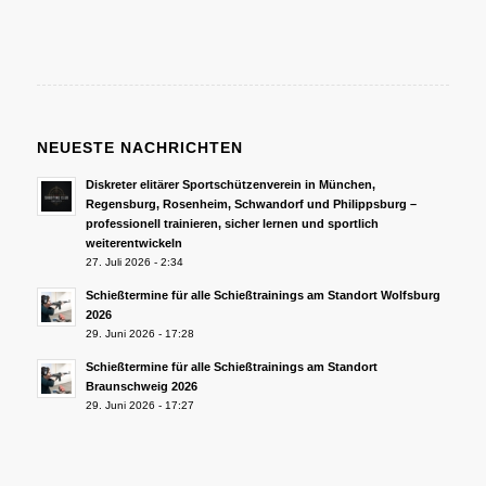
NEUESTE NACHRICHTEN
Diskreter elitärer Sportschützenverein in München,
Regensburg, Rosenheim, Schwandorf und Philippsburg –
professionell trainieren, sicher lernen und sportlich
weiterentwickeln
27. Juli 2026 - 2:34
Schießtermine für alle Schießtrainings am Standort Wolfsburg
2026
29. Juni 2026 - 17:28
Schießtermine für alle Schießtrainings am Standort
Braunschweig 2026
29. Juni 2026 - 17:27