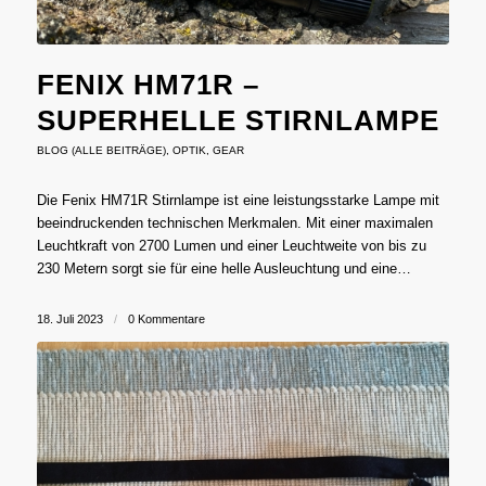
FENIX HM71R –
SUPERHELLE STIRNLAMPE
BLOG (ALLE BEITRÄGE)
,
OPTIK
,
GEAR
Die Fenix HM71R Stirnlampe ist eine leistungsstarke Lampe mit
beeindruckenden technischen Merkmalen. Mit einer maximalen
Leuchtkraft von 2700 Lumen und einer Leuchtweite von bis zu
230 Metern sorgt sie für eine helle Ausleuchtung und eine…
18. Juli 2023
/
0 Kommentare