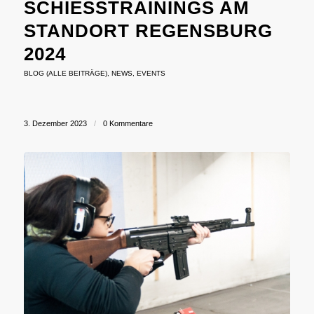
SCHIESSTRAININGS AM S
TANDORT REGENSBURG 2
024
BLOG (ALLE BEITRÄGE)
,
NEWS
,
EVENTS
3. Dezember 2023
/
0 Kommentare