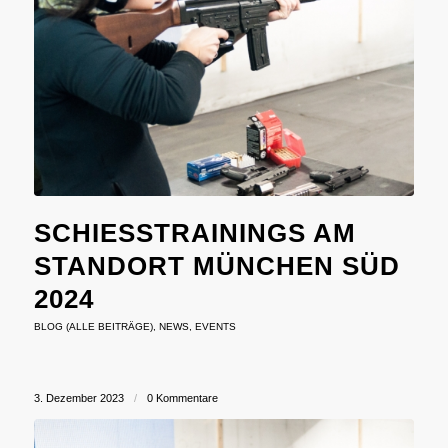
SCHIESSTRAININGS AM S
TANDORT MÜNCHEN SÜD 2
024
BLOG (ALLE BEITRÄGE)
,
NEWS
,
EVENTS
3. Dezember 2023
/
0 Kommentare