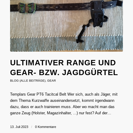
ULTIMATIVER RANGE UND
GEAR- BZW. JAGDGÜRTEL
BLOG (ALLE BEITRÄGE)
,
GEAR
Templars Gear PT6 Tacitcal Belt Wer sich, auch als Jäger, mit
dem Thema Kurzwaffe auseinandersetzt, kommt irgendwann
dazu, dass er auch trainieren muss. Aber wo macht man das
ganze Zeug (Holster, Magazinhalter, ...) nur fest? Auf der…
13. Juli 2023
/
0 Kommentare