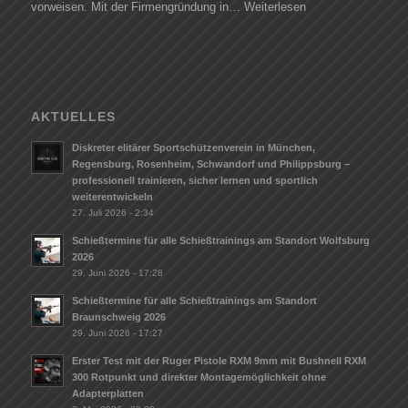
vorweisen. Mit der Firmengründung in…
Weiterlesen
AKTUELLES
Diskreter elitärer Sportschützenverein in München,
Regensburg, Rosenheim, Schwandorf und Philippsburg –
professionell trainieren, sicher lernen und sportlich
weiterentwickeln
27. Juli 2026 - 2:34
Schießtermine für alle Schießtrainings am Standort Wolfsburg
2026
29. Juni 2026 - 17:28
Schießtermine für alle Schießtrainings am Standort
Braunschweig 2026
29. Juni 2026 - 17:27
Erster Test mit der Ruger Pistole RXM 9mm mit Bushnell RXM
300 Rotpunkt und direkter Montagemöglichkeit ohne
Adapterplatten