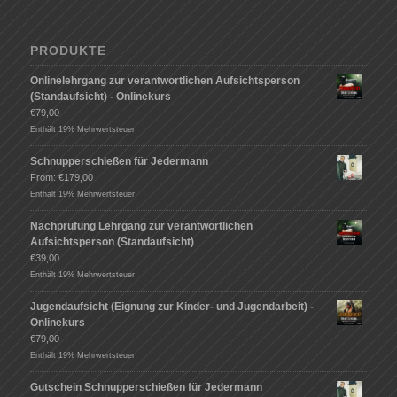
PRODUKTE
Onlinelehrgang zur verantwortlichen Aufsichtsperson
(Standaufsicht) - Onlinekurs
€
79,00
Enthält 19% Mehrwertsteuer
Schnupperschießen für Jedermann
From:
€
179,00
Enthält 19% Mehrwertsteuer
Nachprüfung Lehrgang zur verantwortlichen
Aufsichtsperson (Standaufsicht)
€
39,00
Enthält 19% Mehrwertsteuer
Jugendaufsicht (Eignung zur Kinder- und Jugendarbeit) -
Onlinekurs
€
79,00
Enthält 19% Mehrwertsteuer
Gutschein Schnupperschießen für Jedermann