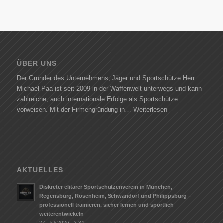
ÜBER UNS
Der Gründer des Unternehmens, Jäger und Sportschütze Herr
Michael Paa ist seit 2009 in der Waffenwelt unterwegs und kann
zahlreiche, auch internationale Erfolge als Sportschütze
vorweisen. Mit der Firmengründung in…
Weiterlesen
AKTUELLES
Diskreter elitärer Sportschützenverein in München,
Regensburg, Rosenheim, Schwandorf und Philippsburg –
professionell trainieren, sicher lernen und sportlich
weiterentwickeln
27. Juli 2026 - 2:34