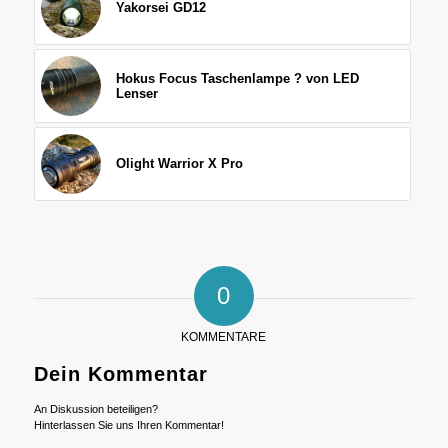
Yakorsei GD12
Hokus Focus Taschenlampe ? von LED
Lenser
Olight Warrior X Pro
0
KOMMENTARE
Dein Kommentar
An Diskussion beteiligen?
Hinterlassen Sie uns Ihren Kommentar!