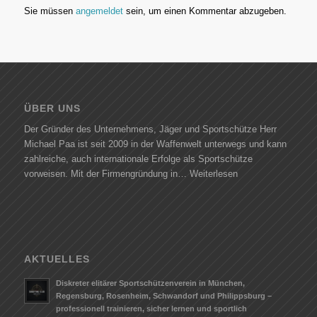
Sie müssen
angemeldet
sein, um einen Kommentar abzugeben.
ÜBER UNS
Der Gründer des Unternehmens, Jäger und Sportschütze Herr
Michael Paa ist seit 2009 in der Waffenwelt unterwegs und kann
zahlreiche, auch internationale Erfolge als Sportschütze
vorweisen. Mit der Firmengründung in…
Weiterlesen
AKTUELLES
Diskreter elitärer Sportschützenverein in München,
Regensburg, Rosenheim, Schwandorf und Philippsburg –
professionell trainieren, sicher lernen und sportlich