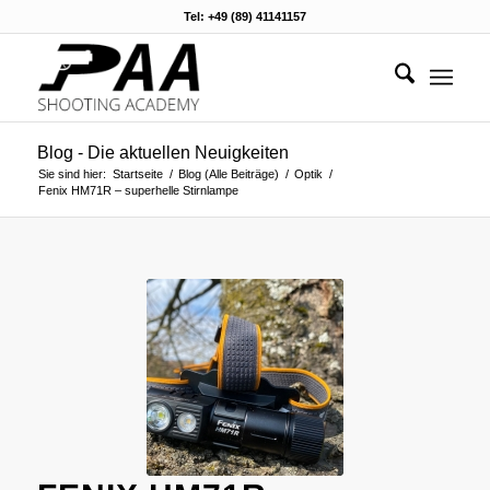
Tel: +49 (89) 41141157
Blog - Die aktuellen Neuigkeiten
Sie sind hier:
Startseite
/
Blog (Alle Beiträge)
/
Optik
/
Fenix HM71R – superhelle Stirnlampe