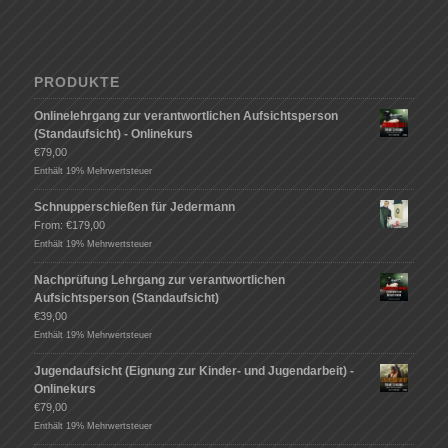
PRODUKTE
Onlinelehrgang zur verantwortlichen Aufsichtsperson
(Standaufsicht) - Onlinekurs
€
79,00
Enthält 19% Mehrwertsteuer
Schnupperschießen für Jedermann
From:
€
179,00
Enthält 19% Mehrwertsteuer
Nachprüfung Lehrgang zur verantwortlichen
Aufsichtsperson (Standaufsicht)
€
39,00
Enthält 19% Mehrwertsteuer
Jugendaufsicht (Eignung zur Kinder- und Jugendarbeit) -
Onlinekurs
€
79,00
Enthält 19% Mehrwertsteuer