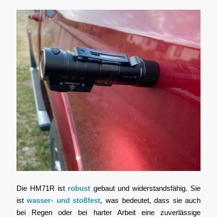
Die HM71R ist
robust
gebaut und widerstandsfähig. Sie
ist
wasser- und stoßfest
, was bedeutet, dass sie auch
bei Regen oder bei harter Arbeit eine zuverlässige