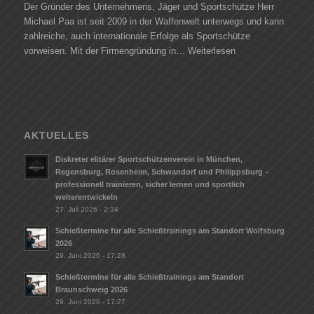
Der Gründer des Unternehmens, Jäger und Sportschütze Herr
Michael Paa ist seit 2009 in der Waffenwelt unterwegs und kann
zahlreiche, auch internationale Erfolge als Sportschütze
vorweisen. Mit der Firmengründung in…
Weiterlesen
AKTUELLES
Diskreter elitärer Sportschützenverein in München,
Regensburg, Rosenheim, Schwandorf und Philippsburg –
professionell trainieren, sicher lernen und sportlich
weiterentwickeln
27. Juli 2026 - 2:34
Schießtermine für alle Schießtrainings am Standort Wolfsburg
2026
29. Juni 2026 - 17:28
Schießtermine für alle Schießtrainings am Standort
Braunschweig 2026
29. Juni 2026 - 17:27