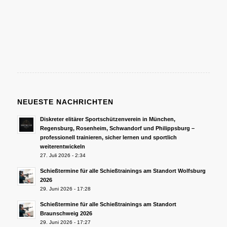
NEUESTE NACHRICHTEN
Diskreter elitärer Sportschützenverein in München,
Regensburg, Rosenheim, Schwandorf und Philippsburg –
professionell trainieren, sicher lernen und sportlich
weiterentwickeln
27. Juli 2026 - 2:34
Schießtermine für alle Schießtrainings am Standort Wolfsburg
2026
29. Juni 2026 - 17:28
Schießtermine für alle Schießtrainings am Standort
Braunschweig 2026
29. Juni 2026 - 17:27