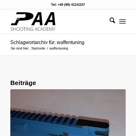
Tel: +49 (89) 41141157
Schlagwortarchiv für: waffentuning
Sie sind hier:
Startseite
/
waffentuning
Beiträge