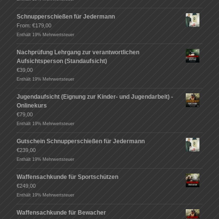
Schnupperschießen für Jedermann
From:
€
179,00
Enthält 19% Mehrwertsteuer
Nachprüfung Lehrgang zur verantwortlichen
Aufsichtsperson (Standaufsicht)
€
39,00
Enthält 19% Mehrwertsteuer
Jugendaufsicht (Eignung zur Kinder- und Jugendarbeit) -
Onlinekurs
€
79,00
Enthält 19% Mehrwertsteuer
Gutschein Schnupperschießen für Jedermann
€
239,00
Enthält 19% Mehrwertsteuer
Waffensachkunde für Sportschützen
€
249,00
Enthält 19% Mehrwertsteuer
Waffensachkunde für Bewacher