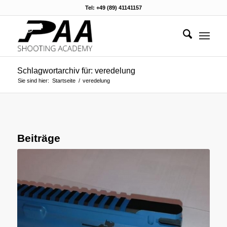
Tel: +49 (89) 41141157
Schlagwortarchiv für: veredelung
Sie sind hier:
Startseite
/
veredelung
Beiträge