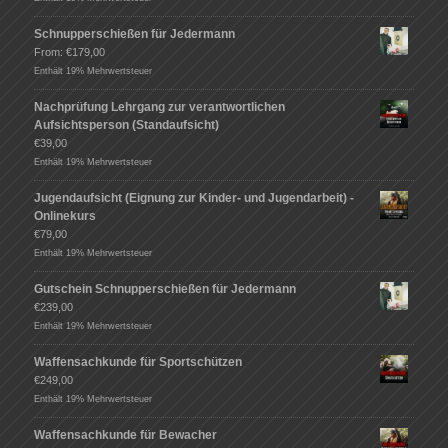
Schnupperschießen für Jedermann
From:
€
179,00
Enthält 19% Mehrwertsteuer
Nachprüfung Lehrgang zur verantwortlichen
Aufsichtsperson (Standaufsicht)
€
39,00
Enthält 19% Mehrwertsteuer
Jugendaufsicht (Eignung zur Kinder- und Jugendarbeit) -
Onlinekurs
€
79,00
Enthält 19% Mehrwertsteuer
Gutschein Schnupperschießen für Jedermann
€
239,00
Enthält 19% Mehrwertsteuer
Waffensachkunde für Sportschützen
€
249,00
Enthält 19% Mehrwertsteuer
Waffensachkunde für Bewacher