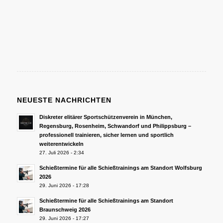
NEUESTE NACHRICHTEN
Diskreter elitärer Sportschützenverein in München,
Regensburg, Rosenheim, Schwandorf und Philippsburg –
professionell trainieren, sicher lernen und sportlich
weiterentwickeln
27. Juli 2026 - 2:34
Schießtermine für alle Schießtrainings am Standort Wolfsburg
2026
29. Juni 2026 - 17:28
Schießtermine für alle Schießtrainings am Standort
Braunschweig 2026
29. Juni 2026 - 17:27