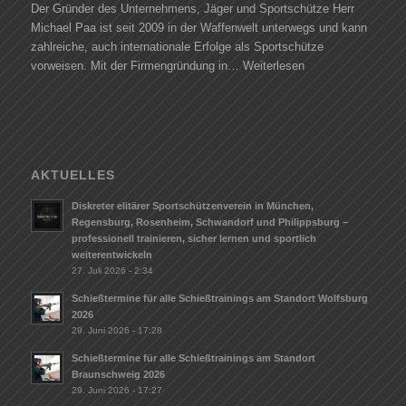
Der Gründer des Unternehmens, Jäger und Sportschütze Herr
Michael Paa ist seit 2009 in der Waffenwelt unterwegs und kann
zahlreiche, auch internationale Erfolge als Sportschütze
vorweisen. Mit der Firmengründung in…
Weiterlesen
AKTUELLES
Diskreter elitärer Sportschützenverein in München,
Regensburg, Rosenheim, Schwandorf und Philippsburg –
professionell trainieren, sicher lernen und sportlich
weiterentwickeln
27. Juli 2026 - 2:34
Schießtermine für alle Schießtrainings am Standort Wolfsburg
2026
29. Juni 2026 - 17:28
Schießtermine für alle Schießtrainings am Standort
Braunschweig 2026
29. Juni 2026 - 17:27