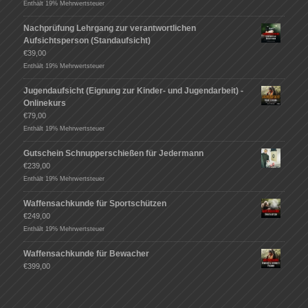
Enthält 19% Mehrwertsteuer
Nachprüfung Lehrgang zur verantwortlichen
Aufsichtsperson (Standaufsicht)
€
39,00
Enthält 19% Mehrwertsteuer
Jugendaufsicht (Eignung zur Kinder- und Jugendarbeit) -
Onlinekurs
€
79,00
Enthält 19% Mehrwertsteuer
Gutschein Schnupperschießen für Jedermann
€
239,00
Enthält 19% Mehrwertsteuer
Waffensachkunde für Sportschützen
€
249,00
Enthält 19% Mehrwertsteuer
Waffensachkunde für Bewacher
€
399,00