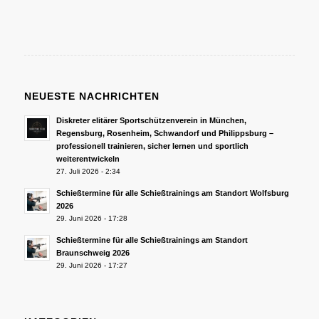
NEUESTE NACHRICHTEN
Diskreter elitärer Sportschützenverein in München,
Regensburg, Rosenheim, Schwandorf und Philippsburg –
professionell trainieren, sicher lernen und sportlich
weiterentwickeln
27. Juli 2026 - 2:34
Schießtermine für alle Schießtrainings am Standort Wolfsburg
2026
29. Juni 2026 - 17:28
Schießtermine für alle Schießtrainings am Standort
Braunschweig 2026
29. Juni 2026 - 17:27