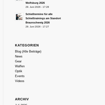
Wolfsburg 2026
29. Juni 2026 - 17:28
Schießtermine für alle
Schießtrainings am Standort
Braunschweig 2026
29. Juni 2026 - 17:27
KATEGORIEN
Blog (Alle Beiträge)
News
Gear
Waffen
Optik
Events
Videos
ARCHIV