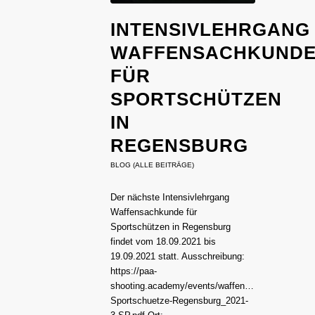
INTENSIVLEHRGANG
WAFFENSACHKUND
FÜR
SPORTSCHÜTZEN
IN
REGENSBURG
BLOG (ALLE BEITRÄGE)
Der nächste Intensivlehrgang
Waffensachkunde für
Sportschützen in Regensburg
findet vom 18.09.2021 bis
19.09.2021 statt. Ausschreibung:
https://paa-
shooting.academy/events/waffensachkunde_auss
Sportschuetze-Regensburg_2021-