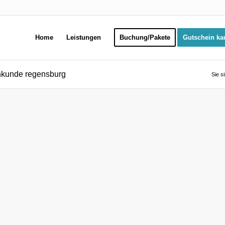
Home
Leistungen
Buchung/Pakete
Gutschein ka
chkunde regensburg
Sie si