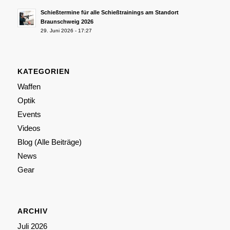
Schießtermine für alle Schießtrainings am Standort
Braunschweig 2026
29. Juni 2026 - 17:27
KATEGORIEN
Waffen
Optik
Events
Videos
Blog (Alle Beiträge)
News
Gear
ARCHIV
Juli 2026