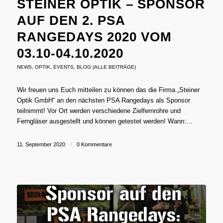
STEINER OPTIK – SPONSOR
AUF DEN 2. PSA
RANGEDAYS 2020 VOM
03.10-04.10.2020
NEWS
,
OPTIK
,
EVENTS
,
BLOG (ALLE BEITRÄGE)
Wir freuen uns Euch mitteilen zu können das die Firma „Steiner
Optik GmbH“ an den nächsten PSA Rangedays als Sponsor
teilnimmt! Vor Ort werden verschiedene Zielfernrohre und
Ferngläser ausgestellt und können getestet werden! Wann:…
11. September 2020
/
0 Kommentare