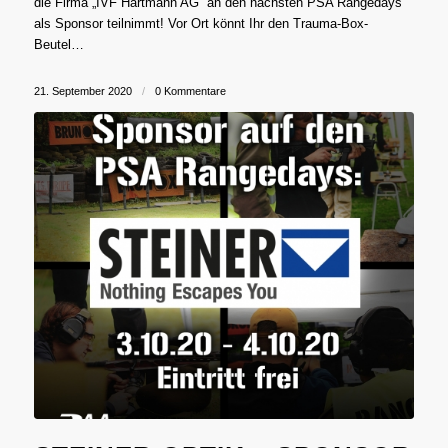
die Firma „IVF Hartmann AG“ an den nächsten PSA Rangedays
als Sponsor teilnimmt! Vor Ort könnt Ihr den Trauma-Box-
Beutel…
21. September 2020
/
0 Kommentare