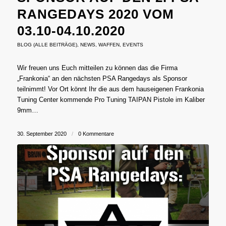
RANGEDAYS 2020 VOM
03.10-04.10.2020
BLOG (ALLE BEITRÄGE)
,
NEWS
,
WAFFEN
,
EVENTS
Wir freuen uns Euch mitteilen zu können das die Firma
„Frankonia“ an den nächsten PSA Rangedays als Sponsor
teilnimmt! Vor Ort könnt Ihr die aus dem hauseigenen Frankonia
Tuning Center kommende Pro Tuning TAIPAN Pistole im Kaliber
9mm…
30. September 2020
/
0 Kommentare