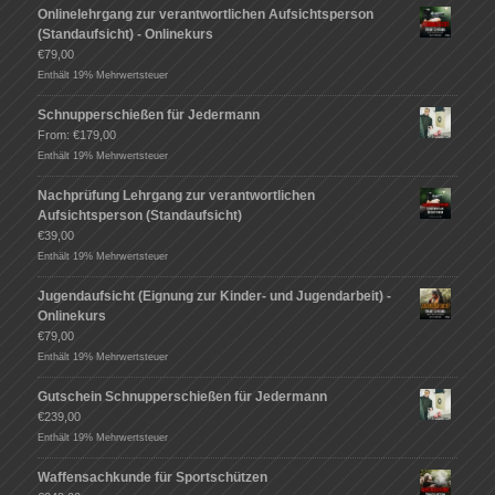
Onlinelehrgang zur verantwortlichen Aufsichtsperson
(Standaufsicht) - Onlinekurs
€
79,00
Enthält 19% Mehrwertsteuer
Schnupperschießen für Jedermann
From:
€
179,00
Enthält 19% Mehrwertsteuer
Nachprüfung Lehrgang zur verantwortlichen
Aufsichtsperson (Standaufsicht)
€
39,00
Enthält 19% Mehrwertsteuer
Jugendaufsicht (Eignung zur Kinder- und Jugendarbeit) -
Onlinekurs
€
79,00
Enthält 19% Mehrwertsteuer
Gutschein Schnupperschießen für Jedermann
€
239,00
Enthält 19% Mehrwertsteuer
Waffensachkunde für Sportschützen