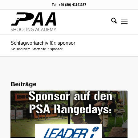
Tel: +49 (89) 41141157
Schlagwortarchiv für: sponsor
Sie sind hier:
Startseite
/
sponsor
Beiträge