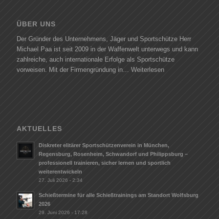
ÜBER UNS
Der Gründer des Unternehmens, Jäger und Sportschütze Herr
Michael Paa ist seit 2009 in der Waffenwelt unterwegs und kann
zahlreiche, auch internationale Erfolge als Sportschütze
vorweisen. Mit der Firmengründung in…
Weiterlesen
AKTUELLES
Diskreter elitärer Sportschützenverein in München,
Regensburg, Rosenheim, Schwandorf und Philippsburg –
professionell trainieren, sicher lernen und sportlich
weiterentwickeln
27. Juli 2026 - 2:34
Schießtermine für alle Schießtrainings am Standort Wolfsburg
2026
29. Juni 2026 - 17:28