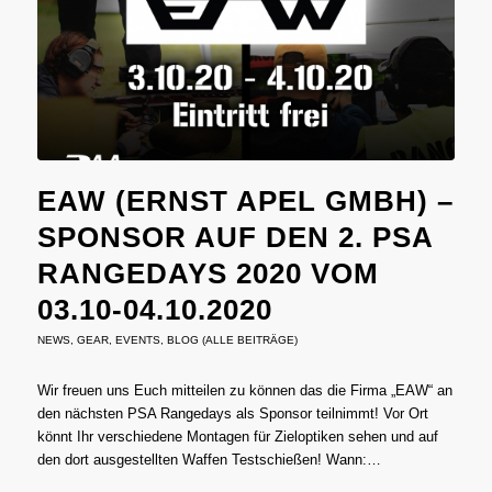
EAW (ERNST APEL GMBH) –
SPONSOR AUF DEN 2. PSA
RANGEDAYS 2020 VOM
03.10-04.10.2020
NEWS
,
GEAR
,
EVENTS
,
BLOG (ALLE BEITRÄGE)
Wir freuen uns Euch mitteilen zu können das die Firma „EAW“ an
den nächsten PSA Rangedays als Sponsor teilnimmt! Vor Ort
könnt Ihr verschiedene Montagen für Zieloptiken sehen und auf
den dort ausgestellten Waffen Testschießen! Wann:…