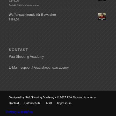
€
249,00
Enthält 19% Mehrwertsteuer
Waffensachkunde für Bewacher
€
399,00
KONTAKT
Paa Shooting Academy
E-Mail: support@paa-shooting.academy
Designed by
PAA Shooting Academy
- © 2017 PAA Shooting Academy
Kontakt
Datenschutz
AGB
Impressum
Vertrag widerrufen