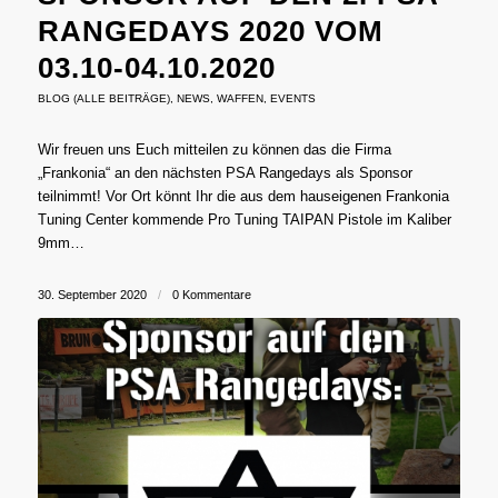
RANGEDAYS 2020 VOM
03.10-04.10.2020
BLOG (ALLE BEITRÄGE)
,
NEWS
,
WAFFEN
,
EVENTS
Wir freuen uns Euch mitteilen zu können das die Firma
„Frankonia“ an den nächsten PSA Rangedays als Sponsor
teilnimmt! Vor Ort könnt Ihr die aus dem hauseigenen Frankonia
Tuning Center kommende Pro Tuning TAIPAN Pistole im Kaliber
9mm…
30. September 2020
/
0 Kommentare