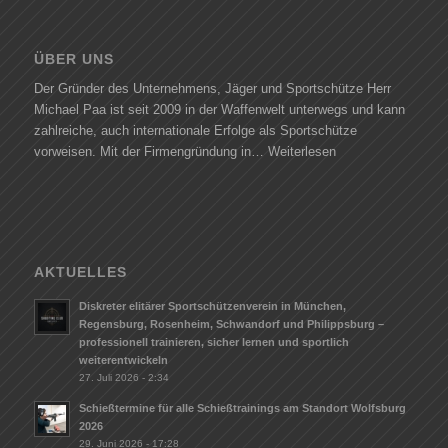
ÜBER UNS
Der Gründer des Unternehmens, Jäger und Sportschütze Herr
Michael Paa ist seit 2009 in der Waffenwelt unterwegs und kann
zahlreiche, auch internationale Erfolge als Sportschütze
vorweisen. Mit der Firmengründung in…
Weiterlesen
AKTUELLES
Diskreter elitärer Sportschützenverein in München,
Regensburg, Rosenheim, Schwandorf und Philippsburg –
professionell trainieren, sicher lernen und sportlich
weiterentwickeln
27. Juli 2026 - 2:34
Schießtermine für alle Schießtrainings am Standort Wolfsburg
2026
29. Juni 2026 - 17:28