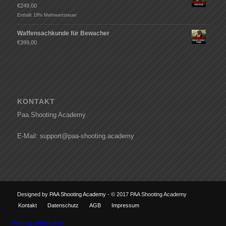
€
249,00
Enthält 19% Mehrwertsteuer
Waffensachkunde für Bewacher
€
399,00
KONTAKT
Paa Shooting Academy
E-Mail: support@paa-shooting.academy
Designed by
PAA Shooting Academy
- © 2017 PAA Shooting Academy
Kontakt
Datenschutz
AGB
Impressum
Vertrag widerrufen