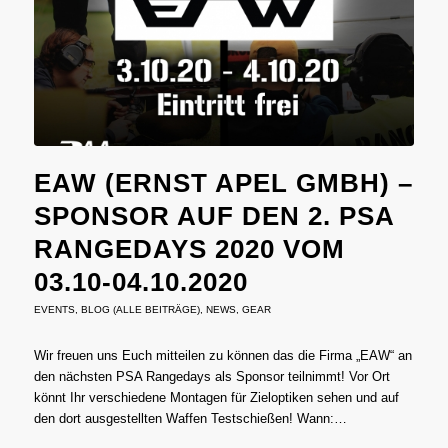
EAW (ERNST APEL GMBH) –
SPONSOR AUF DEN 2. PSA
RANGEDAYS 2020 VOM
03.10-04.10.2020
EVENTS
,
BLOG (ALLE BEITRÄGE)
,
NEWS
,
GEAR
Wir freuen uns Euch mitteilen zu können das die Firma „EAW“ an
den nächsten PSA Rangedays als Sponsor teilnimmt! Vor Ort
könnt Ihr verschiedene Montagen für Zieloptiken sehen und auf
den dort ausgestellten Waffen Testschießen! Wann:…