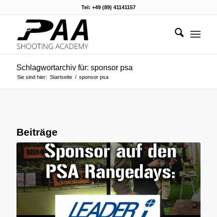
Tel: +49 (89) 41141157
Schlagwortarchiv für: sponsor psa
Sie sind hier:
Startseite
/
sponsor psa
Beiträge