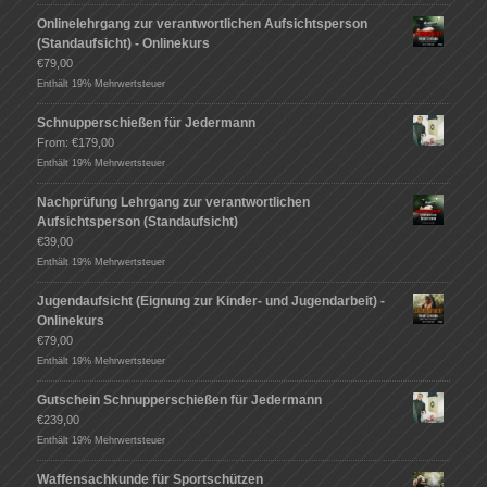
Onlinelehrgang zur verantwortlichen Aufsichtsperson
(Standaufsicht) - Onlinekurs
€
79,00
Enthält 19% Mehrwertsteuer
Schnupperschießen für Jedermann
From:
€
179,00
Enthält 19% Mehrwertsteuer
Nachprüfung Lehrgang zur verantwortlichen
Aufsichtsperson (Standaufsicht)
€
39,00
Enthält 19% Mehrwertsteuer
Jugendaufsicht (Eignung zur Kinder- und Jugendarbeit) -
Onlinekurs
€
79,00
Enthält 19% Mehrwertsteuer
Gutschein Schnupperschießen für Jedermann
€
239,00
Enthält 19% Mehrwertsteuer
Waffensachkunde für Sportschützen