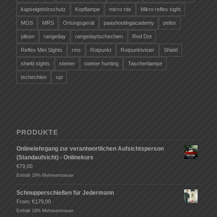
kapselgehörschutz
Kopflampe
micro rds
Mikro reflex sight
MOS
MRS
Ortungsgerät
paashootingacademy
peltor
pilsen
rangeday
rangedaytschechien
Red Dot
Reflex Mini Sights
rms
Rotpunkt
Rotpunktvisier
Shield
shield sights
steiner
steiner hunting
Taschenlampe
tschechien
xpi
PRODUKTE
Onlinelehrgang zur verantwortlichen Aufsichtsperson
(Standaufsicht) - Onlinekurs
€
79,00
Enthält 19% Mehrwertsteuer
Schnupperschießen für Jedermann
From:
€
179,00
Enthält 19% Mehrwertsteuer