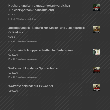
Nachprüfung Lehrgang zur verantwortlichen
Aufsichtsperson (Standaufsicht)
€
39,00
Enthält 19% Mehrwertsteuer
Jugendaufsicht (Eignung zur Kinder- und Jugendarbeit) -
Onlinekurs
€
79,00
Enthält 19% Mehrwertsteuer
Gutschein Schnupperschießen für Jedermann
€
239,00
Enthält 19% Mehrwertsteuer
Waffensachkunde für Sportschützen
€
249,00
Enthält 19% Mehrwertsteuer
Waffensachkunde für Bewacher
€
399,00