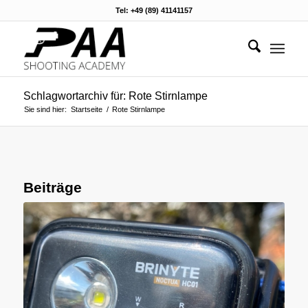
Tel: +49 (89) 41141157
Schlagwortarchiv für: Rote Stirnlampe
Sie sind hier:
Startseite
/
Rote Stirnlampe
Beiträge