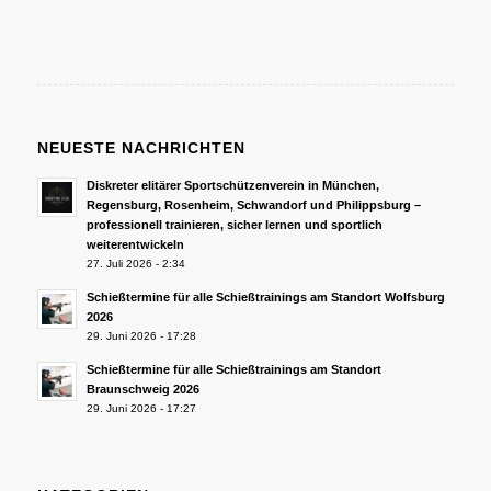
NEUESTE NACHRICHTEN
Diskreter elitärer Sportschützenverein in München,
Regensburg, Rosenheim, Schwandorf und Philippsburg –
professionell trainieren, sicher lernen und sportlich
weiterentwickeln
27. Juli 2026 - 2:34
Schießtermine für alle Schießtrainings am Standort Wolfsburg
2026
29. Juni 2026 - 17:28
Schießtermine für alle Schießtrainings am Standort
Braunschweig 2026
29. Juni 2026 - 17:27