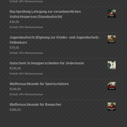
Enthält 19% Mehrwertsteuer
Nachprüfung Lehrgang zur verantwortlichen
Aufsichtsperson (Standaufsicht)
€
39,00
Enthält 19% Mehrwertsteuer
Jugendaufsicht (Eignung zur Kinder- und Jugendarbeit) -
Onlinekurs
€
79,00
Enthält 19% Mehrwertsteuer
Gutschein Schnupperschießen für Jedermann
€
239,00
Enthält 19% Mehrwertsteuer
Waffensachkunde für Sportschützen
€
249,00
Enthält 19% Mehrwertsteuer
Waffensachkunde für Bewacher
€
399,00