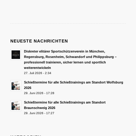
NEUESTE NACHRICHTEN
Diskreter elitärer Sportschützenverein in München,
Regensburg, Rosenheim, Schwandorf und Philippsburg –
professionell trainieren, sicher lernen und sportlich
weiterentwickeln
27. Juli 2026 - 2:34
Schießtermine für alle Schießtrainings am Standort Wolfsburg
2026
29. Juni 2026 - 17:28
Schießtermine für alle Schießtrainings am Standort
Braunschweig 2026
29. Juni 2026 - 17:27