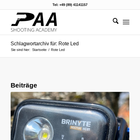
Tel: +49 (89) 41141157
Schlagwortarchiv für: Rote Led
Sie sind hier:
Startseite
/
Rote Led
Beiträge