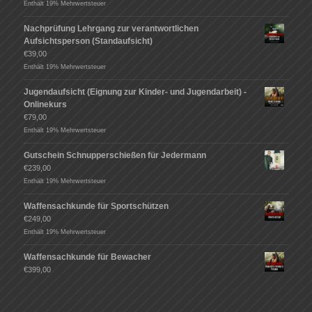
Enthält 19% Mehrwertsteuer
Nachprüfung Lehrgang zur verantwortlichen
Aufsichtsperson (Standaufsicht)
€
39,00
Enthält 19% Mehrwertsteuer
Jugendaufsicht (Eignung zur Kinder- und Jugendarbeit) -
Onlinekurs
€
79,00
Enthält 19% Mehrwertsteuer
Gutschein Schnupperschießen für Jedermann
€
239,00
Enthält 19% Mehrwertsteuer
Waffensachkunde für Sportschützen
€
249,00
Enthält 19% Mehrwertsteuer
Waffensachkunde für Bewacher
€
399,00