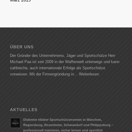
ÜBER UNS
Der Gründer des Unternehmens, Jäger und Sportschütze Herr
Michael Paa ist seit 2009 in der Waffenwelt unterwegs und kann
zahlreiche, auch internationale Erfolge als Sportschütze
vorweisen. Mit der Firmengründung in…
Weiterlesen
AKTUELLES
Diskreter elitärer Sportschützenverein in München,
Regensburg, Rosenheim, Schwandorf und Philippsburg –
professionell trainieren, sicher lernen und sportlich