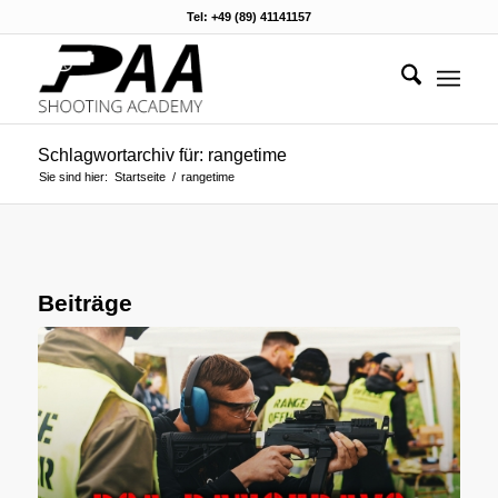
Tel: +49 (89) 41141157
Schlagwortarchiv für: rangetime
Sie sind hier:
Startseite
/
rangetime
Beiträge