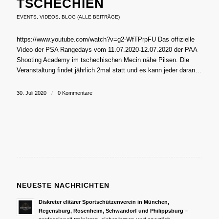
TSCHECHIEN
EVENTS
,
VIDEOS
,
BLOG (ALLE BEITRÄGE)
https://www.youtube.com/watch?v=g2-WfTPrpFU Das offizielle
Video der PSA Rangedays vom 11.07.2020-12.07.2020 der PAA
Shooting Academy im tschechischen Mecin nähe Pilsen. Die
Veranstaltung findet jährlich 2mal statt und es kann jeder daran…
30. Juli 2020
/
0 Kommentare
NEUESTE NACHRICHTEN
Diskreter elitärer Sportschützenverein in München,
Regensburg, Rosenheim, Schwandorf und Philippsburg –