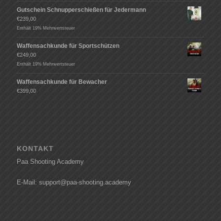
Gutschein Schnupperschießen für Jedermann
€
239,00
Enthält 19% Mehrwertsteuer
Waffensachkunde für Sportschützen
€
249,00
Enthält 19% Mehrwertsteuer
Waffensachkunde für Bewacher
€
399,00
KONTAKT
Paa Shooting Academy
E-Mail: support@paa-shooting.academy