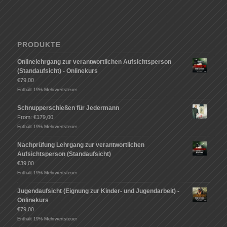
PRODUKTE
Onlinelehrgang zur verantwortlichen Aufsichtsperson
(Standaufsicht) - Onlinekurs
€
79,00
Enthält 19% Mehrwertsteuer
Schnupperschießen für Jedermann
From:
€
179,00
Enthält 19% Mehrwertsteuer
Nachprüfung Lehrgang zur verantwortlichen
Aufsichtsperson (Standaufsicht)
€
39,00
Enthält 19% Mehrwertsteuer
Jugendaufsicht (Eignung zur Kinder- und Jugendarbeit) -
Onlinekurs
€
79,00
Enthält 19% Mehrwertsteuer