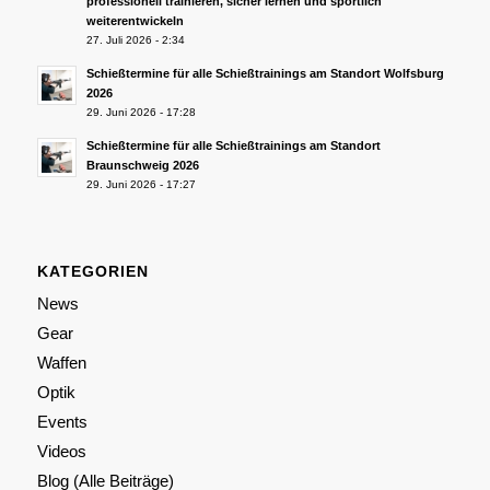
professionell trainieren, sicher lernen und sportlich
weiterentwickeln
27. Juli 2026 - 2:34
Schießtermine für alle Schießtrainings am Standort Wolfsburg
2026
29. Juni 2026 - 17:28
Schießtermine für alle Schießtrainings am Standort
Braunschweig 2026
29. Juni 2026 - 17:27
KATEGORIEN
News
Gear
Waffen
Optik
Events
Videos
Blog (Alle Beiträge)