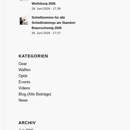
Wolfsburg 2026
29. Juni 2026 - 17:28
Schießtermine für alle
Schießtrainings am Standort
Braunschweig 2026
29. Juni 2026 - 17:27
KATEGORIEN
Gear
Waffen
Optik
Events
Videos
Blog (Alle Beiträge)
News
ARCHIV