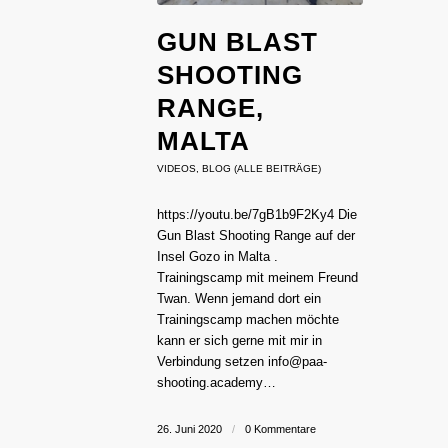
GUN BLAST
SHOOTING
RANGE,
MALTA
VIDEOS
,
BLOG (ALLE BEITRÄGE)
https://youtu.be/7gB1b9F2Ky4 Die
Gun Blast Shooting Range auf der
Insel Gozo in Malta .
Trainingscamp mit meinem Freund
Twan. Wenn jemand dort ein
Trainingscamp machen möchte
kann er sich gerne mit mir in
Verbindung setzen info@paa-
shooting.academy…
26. Juni 2020
/
0 Kommentare