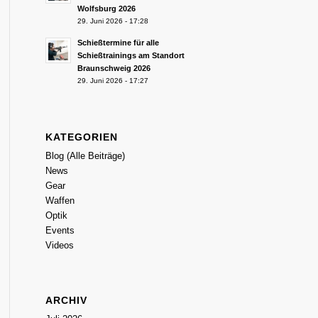
Wolfsburg 2026
29. Juni 2026 - 17:28
Schießtermine für alle
Schießtrainings am Standort
Braunschweig 2026
29. Juni 2026 - 17:27
KATEGORIEN
Blog (Alle Beiträge)
News
Gear
Waffen
Optik
Events
Videos
ARCHIV