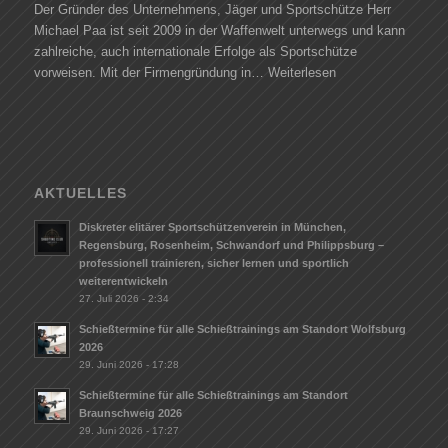
Der Gründer des Unternehmens, Jäger und Sportschütze Herr
Michael Paa ist seit 2009 in der Waffenwelt unterwegs und kann
zahlreiche, auch internationale Erfolge als Sportschütze
vorweisen. Mit der Firmengründung in…
Weiterlesen
AKTUELLES
Diskreter elitärer Sportschützenverein in München,
Regensburg, Rosenheim, Schwandorf und Philippsburg –
professionell trainieren, sicher lernen und sportlich
weiterentwickeln
27. Juli 2026 - 2:34
Schießtermine für alle Schießtrainings am Standort Wolfsburg
2026
29. Juni 2026 - 17:28
Schießtermine für alle Schießtrainings am Standort
Braunschweig 2026
29. Juni 2026 - 17:27