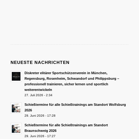
NEUESTE NACHRICHTEN
Diskreter elitärer Sportschützenverein in München,
Regensburg, Rosenheim, Schwandorf und Philippsburg –
professionell trainieren, sicher lernen und sportlich
weiterentwickeln
27. Juli 2026 - 2:34
Schießtermine für alle Schießtrainings am Standort Wolfsburg
2026
29. Juni 2026 - 17:28
Schießtermine für alle Schießtrainings am Standort
Braunschweig 2026
29. Juni 2026 - 17:27