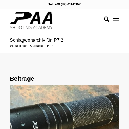
Tel: +49 (89) 41141157
Schlagwortarchiv für: P7.2
Sie sind hier:
Startseite
/
P7.2
Beiträge