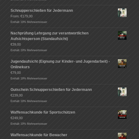
Schnupperschießen für Jedermann
From:
€
179,00
Enthält 19% Mehrwertsteuer
Nachprüfung Lehrgang zur verantwortlichen
Aufsichtsperson (Standaufsicht)
€
39,00
Enthält 19% Mehrwertsteuer
Jugendaufsicht (Eignung zur Kinder- und Jugendarbeit) -
Onlinekurs
€
79,00
Enthält 19% Mehrwertsteuer
Gutschein Schnupperschießen für Jedermann
€
239,00
Enthält 19% Mehrwertsteuer
Waffensachkunde für Sportschützen
€
249,00
Enthält 19% Mehrwertsteuer
Waffensachkunde für Bewacher