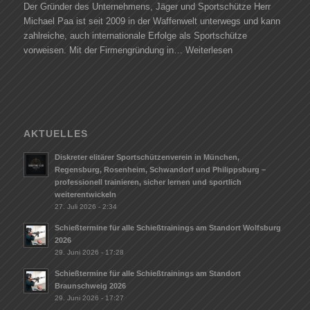
Der Gründer des Unternehmens, Jäger und Sportschütze Herr
Michael Paa ist seit 2009 in der Waffenwelt unterwegs und kann
zahlreiche, auch internationale Erfolge als Sportschütze
vorweisen. Mit der Firmengründung in…
Weiterlesen
AKTUELLES
Diskreter elitärer Sportschützenverein in München,
Regensburg, Rosenheim, Schwandorf und Philippsburg –
professionell trainieren, sicher lernen und sportlich
weiterentwickeln
27. Juli 2026 - 2:34
Schießtermine für alle Schießtrainings am Standort Wolfsburg
2026
29. Juni 2026 - 17:28
Schießtermine für alle Schießtrainings am Standort
Braunschweig 2026
29. Juni 2026 - 17:27