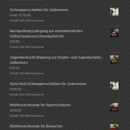
Schnupperschießen für Jedermann
From:
€
179,00
Enthält 19% Mehrwertsteuer
Nachprüfung Lehrgang zur verantwortlichen
Aufsichtsperson (Standaufsicht)
€
39,00
Enthält 19% Mehrwertsteuer
Jugendaufsicht (Eignung zur Kinder- und Jugendarbeit) -
Onlinekurs
€
79,00
Enthält 19% Mehrwertsteuer
Gutschein Schnupperschießen für Jedermann
€
239,00
Enthält 19% Mehrwertsteuer
Waffensachkunde für Sportschützen
€
249,00
Enthält 19% Mehrwertsteuer
Waffensachkunde für Bewacher