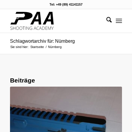
Tel: +49 (89) 41141157
Schlagwortarchiv für: Nürnberg
Sie sind hier:
Startseite
/
Nürnberg
Beiträge