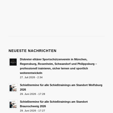
NEUESTE NACHRICHTEN
Diskreter elitärer Sportschützenverein in München,
Regensburg, Rosenheim, Schwandorf und Philippsburg –
professionell trainieren, sicher lernen und sportlich
weiterentwickeln
27. Juli 2026 - 2:34
Schießtermine für alle Schießtrainings am Standort Wolfsburg
2026
29. Juni 2026 - 17:28
Schießtermine für alle Schießtrainings am Standort
Braunschweig 2026
29. Juni 2026 - 17:27