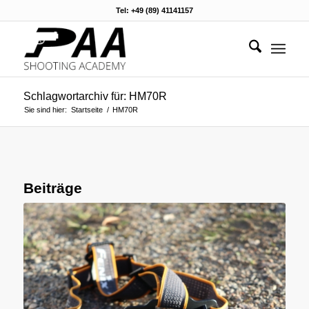
Tel: +49 (89) 41141157
Schlagwortarchiv für: HM70R
Sie sind hier:
Startseite
/
HM70R
Beiträge