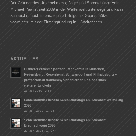
Der Gründer des Unternehmens, Jäger und Sportschütze Herr
Michael Paa ist seit 2009 in der Waffenwelt unterwegs und kann
zahlreiche, auch internationale Erfolge als Sportschütze
vorweisen. Mit der Firmengründung in…
Weiterlesen
AKTUELLES
Diskreter elitärer Sportschützenverein in München,
Regensburg, Rosenheim, Schwandorf und Philippsburg –
professionell trainieren, sicher lernen und sportlich
weiterentwickeln
27. Juli 2026 - 2:34
Schießtermine für alle Schießtrainings am Standort Wolfsburg
2026
29. Juni 2026 - 17:28
Schießtermine für alle Schießtrainings am Standort
Braunschweig 2026
29. Juni 2026 - 17:27