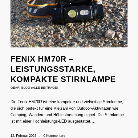
FENIX HM70R –
LEISTUNGSSTARKE,
KOMPAKTE STIRNLAMPE
GEAR
,
BLOG (ALLE BEITRÄGE)
Die Fenix ​​HM70R ist eine kompakte und vielseitige Stirnlampe,
die sich perfekt für eine Vielzahl von Outdoor-Aktivitäten wie
Camping, Wandern und Höhlenforschung eignet. Die Stirnlampe
ist mit einer Hochleistungs-LED ausgestattet,…
12. Februar 2023
/
0 Kommentare