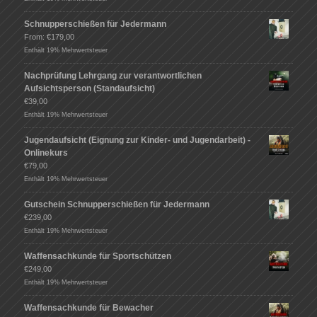
Schnupperschießen für Jedermann
From:
€
179,00
Enthält 19% Mehrwertsteuer
Nachprüfung Lehrgang zur verantwortlichen
Aufsichtsperson (Standaufsicht)
€
39,00
Enthält 19% Mehrwertsteuer
Jugendaufsicht (Eignung zur Kinder- und Jugendarbeit) -
Onlinekurs
€
79,00
Enthält 19% Mehrwertsteuer
Gutschein Schnupperschießen für Jedermann
€
239,00
Enthält 19% Mehrwertsteuer
Waffensachkunde für Sportschützen
€
249,00
Enthält 19% Mehrwertsteuer
Waffensachkunde für Bewacher