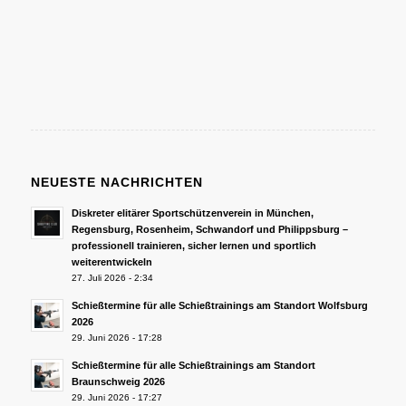
NEUESTE NACHRICHTEN
Diskreter elitärer Sportschützenverein in München,
Regensburg, Rosenheim, Schwandorf und Philippsburg –
professionell trainieren, sicher lernen und sportlich
weiterentwickeln
27. Juli 2026 - 2:34
Schießtermine für alle Schießtrainings am Standort Wolfsburg
2026
29. Juni 2026 - 17:28
Schießtermine für alle Schießtrainings am Standort
Braunschweig 2026
29. Juni 2026 - 17:27