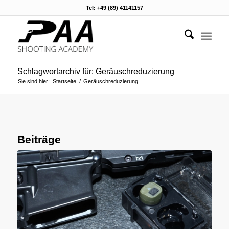
Tel: +49 (89) 41141157
Schlagwortarchiv für: Geräuschreduzierung
Sie sind hier:
Startseite
/
Geräuschreduzierung
Beiträge