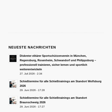
NEUESTE NACHRICHTEN
Diskreter elitärer Sportschützenverein in München,
Regensburg, Rosenheim, Schwandorf und Philippsburg –
professionell trainieren, sicher lernen und sportlich
weiterentwickeln
27. Juli 2026 - 2:34
Schießtermine für alle Schießtrainings am Standort Wolfsburg
2026
29. Juni 2026 - 17:28
Schießtermine für alle Schießtrainings am Standort
Braunschweig 2026
29. Juni 2026 - 17:27