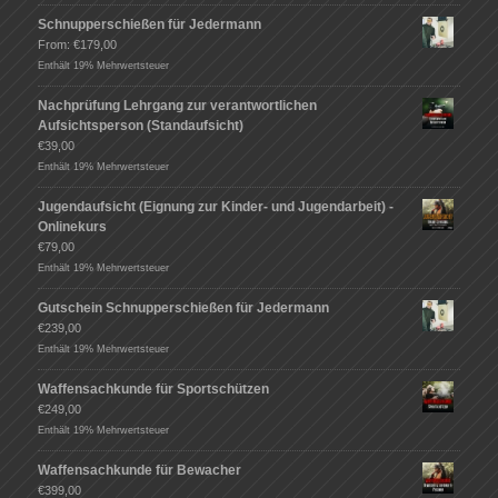
Schnupperschießen für Jedermann
From:
€
179,00
Enthält 19% Mehrwertsteuer
Nachprüfung Lehrgang zur verantwortlichen
Aufsichtsperson (Standaufsicht)
€
39,00
Enthält 19% Mehrwertsteuer
Jugendaufsicht (Eignung zur Kinder- und Jugendarbeit) -
Onlinekurs
€
79,00
Enthält 19% Mehrwertsteuer
Gutschein Schnupperschießen für Jedermann
€
239,00
Enthält 19% Mehrwertsteuer
Waffensachkunde für Sportschützen
€
249,00
Enthält 19% Mehrwertsteuer
Waffensachkunde für Bewacher
€
399,00