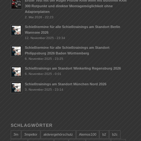
Erster Test mit der Ruger Pistole RXM 9mm mit Bushnell RXM
300 Rotpunkt und direkter Montagemöglichkeit ohne
Adapterplatten
2. Mai 2026 - 22:23
Schießtermine für alle Schießtrainings am Standort Berlin
Wannsee 2026
12. November 2025 - 23:34
Schießtermine für alle Schießtrainings am Standort
Philippsburg 2026 Baden Württemberg
6. November 2025 - 23:25
Schießtrainings am Standort Winkerling Regensburg 2026
6. November 2025 - 0:01
Schießtrainings am Standort München Nord 2026
3. November 2025 - 23:14
SCHLAGWÖRTER
3m
3mpeltor
aktivergehörschutz
Atemos100
b2
b2c