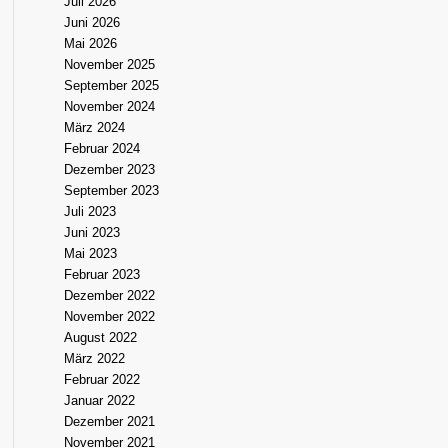
Juli 2026
Juni 2026
Mai 2026
November 2025
September 2025
November 2024
März 2024
Februar 2024
Dezember 2023
September 2023
Juli 2023
Juni 2023
Mai 2023
Februar 2023
Dezember 2022
November 2022
August 2022
März 2022
Februar 2022
Januar 2022
Dezember 2021
November 2021