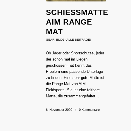
SCHIESSMATTE A
IM RANGE M
AT
GEAR
,
BLOG (ALLE BEITRÄGE)
Ob Jäger oder Sportschütze, jeder
der schon mal im Liegen
geschossen, hat kennt das
Problem eine passende Unterlage
zu finden. Eine sehr gute Matte ist
die Range Mat von AIM
Fieldsports. Sie ist eine faltbare
Matte, die zusammengefaltet…
6. November 2020
/
0 Kommentare