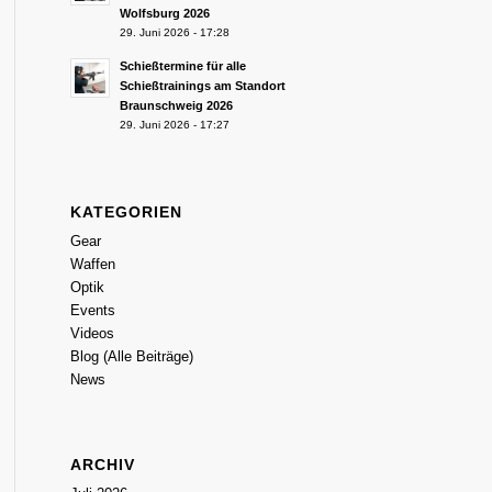
Wolfsburg 2026
29. Juni 2026 - 17:28
Schießtermine für alle
Schießtrainings am Standort
Braunschweig 2026
29. Juni 2026 - 17:27
KATEGORIEN
Gear
Waffen
Optik
Events
Videos
Blog (Alle Beiträge)
News
ARCHIV