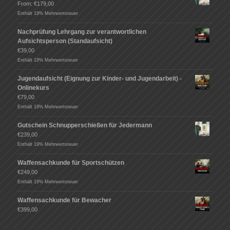
From:
€
179,00
Enthält 19% Mehrwertsteuer
Nachprüfung Lehrgang zur verantwortlichen
Aufsichtsperson (Standaufsicht)
€
39,00
Enthält 19% Mehrwertsteuer
Jugendaufsicht (Eignung zur Kinder- und Jugendarbeit) -
Onlinekurs
€
79,00
Enthält 19% Mehrwertsteuer
Gutschein Schnupperschießen für Jedermann
€
239,00
Enthält 19% Mehrwertsteuer
Waffensachkunde für Sportschützen
€
249,00
Enthält 19% Mehrwertsteuer
Waffensachkunde für Bewacher
€
399,00