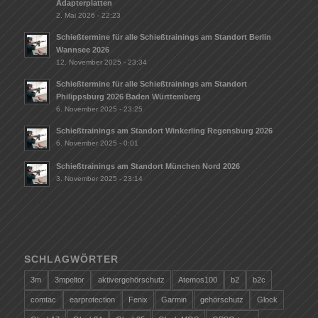
Adapterplatten
2. Mai 2026 - 22:23
Schießtermine für alle Schießtrainings am Standort Berlin
Wannsee 2026
12. November 2025 - 23:34
Schießtermine für alle Schießtrainings am Standort
Philippsburg 2026 Baden Württemberg
6. November 2025 - 23:25
Schießtrainings am Standort Winkerling Regensburg 2026
6. November 2025 - 0:01
Schießtrainings am Standort München Nord 2026
3. November 2025 - 23:14
SCHLAGWÖRTER
3m
3mpeltor
aktivergehörschutz
Atemos100
b2
b2c
comtac
earprotection
Fenix
Garmin
gehörschutz
Glock