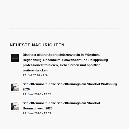
NEUESTE NACHRICHTEN
Diskreter elitärer Sportschützenverein in München,
Regensburg, Rosenheim, Schwandorf und Philippsburg –
professionell trainieren, sicher lernen und sportlich
weiterentwickeln
27. Juli 2026 - 2:34
Schießtermine für alle Schießtrainings am Standort Wolfsburg
2026
29. Juni 2026 - 17:28
Schießtermine für alle Schießtrainings am Standort
Braunschweig 2026
29. Juni 2026 - 17:27