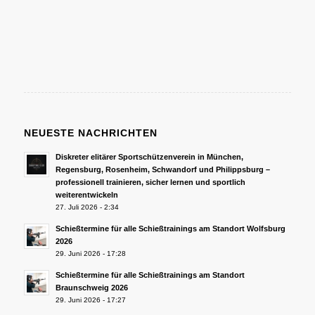
NEUESTE NACHRICHTEN
Diskreter elitärer Sportschützenverein in München,
Regensburg, Rosenheim, Schwandorf und Philippsburg –
professionell trainieren, sicher lernen und sportlich
weiterentwickeln
27. Juli 2026 - 2:34
Schießtermine für alle Schießtrainings am Standort Wolfsburg
2026
29. Juni 2026 - 17:28
Schießtermine für alle Schießtrainings am Standort
Braunschweig 2026
29. Juni 2026 - 17:27