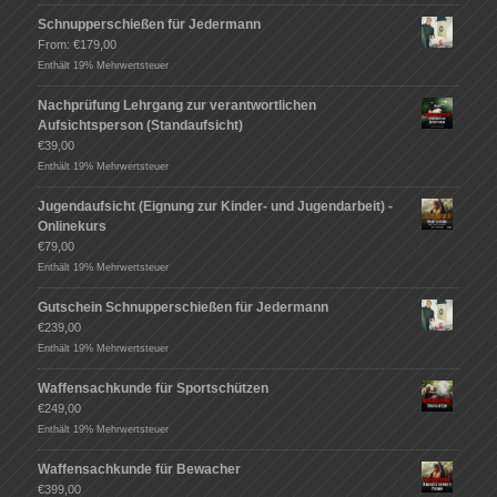
Schnupperschießen für Jedermann
From:
€
179,00
Enthält 19% Mehrwertsteuer
Nachprüfung Lehrgang zur verantwortlichen
Aufsichtsperson (Standaufsicht)
€
39,00
Enthält 19% Mehrwertsteuer
Jugendaufsicht (Eignung zur Kinder- und Jugendarbeit) -
Onlinekurs
€
79,00
Enthält 19% Mehrwertsteuer
Gutschein Schnupperschießen für Jedermann
€
239,00
Enthält 19% Mehrwertsteuer
Waffensachkunde für Sportschützen
€
249,00
Enthält 19% Mehrwertsteuer
Waffensachkunde für Bewacher
€
399,00