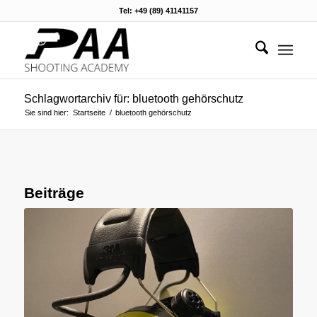
Tel: +49 (89) 41141157
Schlagwortarchiv für: bluetooth gehörschutz
Sie sind hier:
Startseite
/
bluetooth gehörschutz
Beiträge