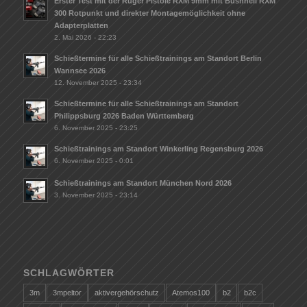
Erster Test mit der Ruger Pistole RXM 9mm mit Bushnell RXM
300 Rotpunkt und direkter Montagemöglichkeit ohne
Adapterplatten
2. Mai 2026 - 22:23
Schießtermine für alle Schießtrainings am Standort Berlin
Wannsee 2026
12. November 2025 - 23:34
Schießtermine für alle Schießtrainings am Standort
Philippsburg 2026 Baden Württemberg
6. November 2025 - 23:25
Schießtrainings am Standort Winkerling Regensburg 2026
6. November 2025 - 0:01
Schießtrainings am Standort München Nord 2026
3. November 2025 - 23:14
SCHLAGWÖRTER
3m
3mpeltor
aktivergehörschutz
Atemos100
b2
b2c