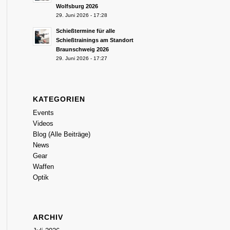
Wolfsburg 2026
29. Juni 2026 - 17:28
Schießtermine für alle
Schießtrainings am Standort
Braunschweig 2026
29. Juni 2026 - 17:27
KATEGORIEN
Events
Videos
Blog (Alle Beiträge)
News
Gear
Waffen
Optik
ARCHIV