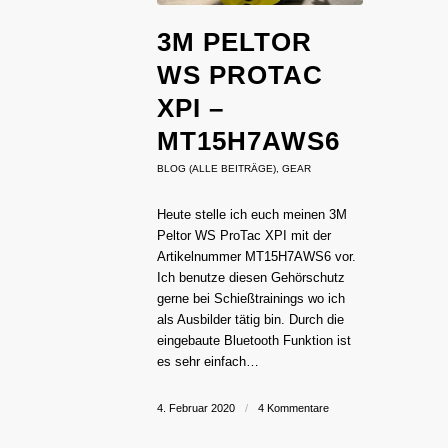
3M PELTOR
WS PROTAC
XPI –
MT15H7AWS6
BLOG (ALLE BEITRÄGE)
,
GEAR
Heute stelle ich euch meinen 3M
Peltor WS ProTac XPI mit der
Artikelnummer MT15H7AWS6 vor.
Ich benutze diesen Gehörschutz
gerne bei Schießtrainings wo ich
als Ausbilder tätig bin. Durch die
eingebaute Bluetooth Funktion ist
es sehr einfach…
4. Februar 2020
/
4 Kommentare