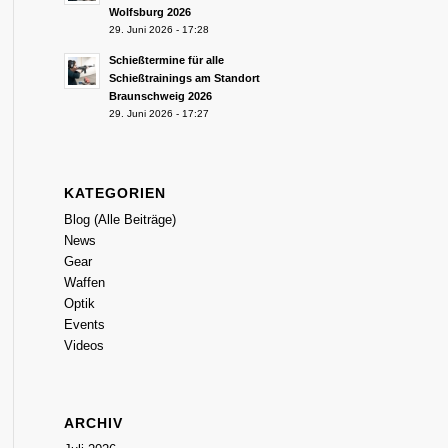
Wolfsburg 2026
29. Juni 2026 - 17:28
Schießtermine für alle
Schießtrainings am Standort
Braunschweig 2026
29. Juni 2026 - 17:27
KATEGORIEN
Blog (Alle Beiträge)
News
Gear
Waffen
Optik
Events
Videos
ARCHIV