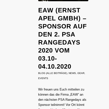
EAW (ERNST
APEL GMBH) –
SPONSOR AUF
DEN 2. PSA
RANGEDAYS
2020 VOM
03.10-
04.10.2020
BLOG (ALLE BEITRÄGE)
,
NEWS
,
GEAR
,
EVENTS
Wir freuen uns Euch mitteilen zu
können das die Firma „EAW“ an
den nächsten PSA Rangedays als
Sponsor teilnimmt! Vor Ort könnt