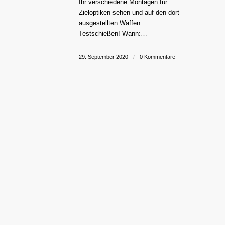
Ihr verschiedene Montagen für
Zieloptiken sehen und auf den dort
ausgestellten Waffen
Testschießen! Wann:…
29. September 2020
/
0 Kommentare