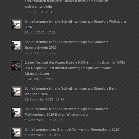
professionell trainieren, sicher lernen und sportlich
weiterentwickeln
27. Juli 2026 - 2:34
Schießtermine für alle Schießtrainings am Standort Wolfsburg
2026
29. Juni 2026 - 17:28
Schießtermine für alle Schießtrainings am Standort
Braunschweig 2026
29. Juni 2026 - 17:27
Erster Test mit der Ruger Pistole RXM 9mm mit Bushnell RXM
300 Rotpunkt und direkter Montagemöglichkeit ohne
Adapterplatten
2. Mai 2026 - 22:23
Schießtermine für alle Schießtrainings am Standort Berlin
Wannsee 2026
12. November 2025 - 23:34
Schießtermine für alle Schießtrainings am Standort
Philippsburg 2026 Baden Württemberg
6. November 2025 - 23:25
Schießtrainings am Standort Winkerling Regensburg 2026
6. November 2025 - 0:01