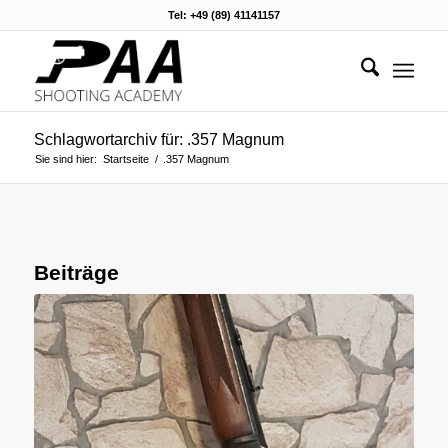
Tel: +49 (89) 41141157
Schlagwortarchiv für: .357 Magnum
Sie sind hier:
Startseite
/
.357 Magnum
Beiträge