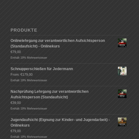
PRODUKTE
Onlinelehrgang zur verantwortlichen Aufsichtsperson
(Standaufsicht) - Onlinekurs
€
79,00
Enthält 19% Mehrwertsteuer
Schnupperschießen für Jedermann
From:
€
179,00
Enthält 19% Mehrwertsteuer
Nachprüfung Lehrgang zur verantwortlichen
Aufsichtsperson (Standaufsicht)
€
39,00
Enthält 19% Mehrwertsteuer
Jugendaufsicht (Eignung zur Kinder- und Jugendarbeit) -
Onlinekurs
€
79,00
Enthält 19% Mehrwertsteuer