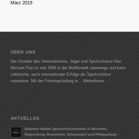
März 2019
ÜBER UNS
Der Gründer des Unternehmens, Jäger und Sportschütze Herr
Michael Paa ist seit 2009 in der Waffenwelt unterwegs und kann
zahlreiche, auch internationale Erfolge als Sportschütze
vorweisen. Mit der Firmengründung in…
Weiterlesen
AKTUELLES
Diskreter elitärer Sportschützenverein in München,
Regensburg, Rosenheim, Schwandorf und Philippsburg –