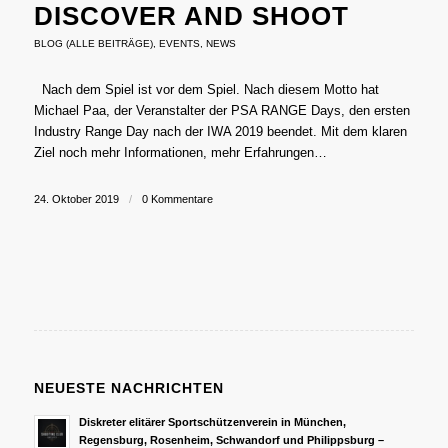
DISCOVER AND SHOOT
BLOG (ALLE BEITRÄGE)
,
EVENTS
,
NEWS
Nach dem Spiel ist vor dem Spiel. Nach diesem Motto hat
Michael Paa, der Veranstalter der PSA RANGE Days, den ersten
Industry Range Day nach der IWA 2019 beendet. Mit dem klaren
Ziel noch mehr Informationen, mehr Erfahrungen…
24. Oktober 2019
/
0 Kommentare
NEUESTE NACHRICHTEN
Diskreter elitärer Sportschützenverein in München,
Regensburg, Rosenheim, Schwandorf und Philippsburg –