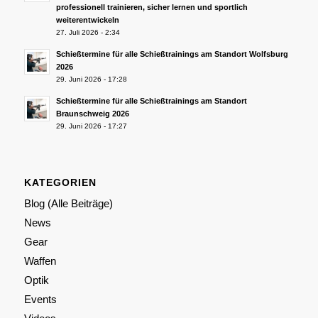
professionell trainieren, sicher lernen und sportlich
weiterentwickeln
27. Juli 2026 - 2:34
Schießtermine für alle Schießtrainings am Standort Wolfsburg
2026
29. Juni 2026 - 17:28
Schießtermine für alle Schießtrainings am Standort
Braunschweig 2026
29. Juni 2026 - 17:27
KATEGORIEN
Blog (Alle Beiträge)
News
Gear
Waffen
Optik
Events