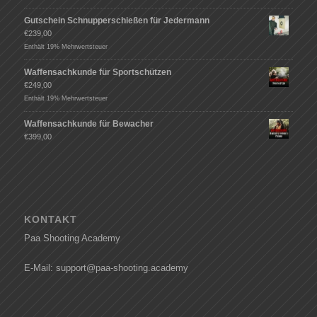
Gutschein Schnupperschießen für Jedermann
€
239,00
Enthält 19% Mehrwertsteuer
Waffensachkunde für Sportschützen
€
249,00
Enthält 19% Mehrwertsteuer
Waffensachkunde für Bewacher
€
399,00
KONTAKT
Paa Shooting Academy
E-Mail: support@paa-shooting.academy